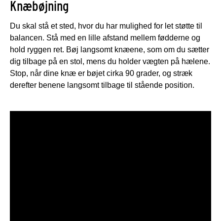
Knæbøjning
Du skal stå et sted, hvor du har mulighed for let støtte til
balancen. Stå med en lille afstand mellem fødderne og
hold ryggen ret. Bøj langsomt knæene, som om du sætter
dig tilbage på en stol, mens du holder vægten på hælene.
Stop, når dine knæ er bøjet cirka 90 grader, og stræk
derefter benene langsomt tilbage til stående position.