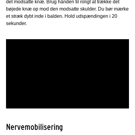
det modsatte knæ. Brug hånden til roligt at trække det
bøjede knæ op mod den modsatte skulder. Du bør mærke
et stræk dybt inde i balden. Hold udspændingen i 20
sekunder.
Nervemobilisering