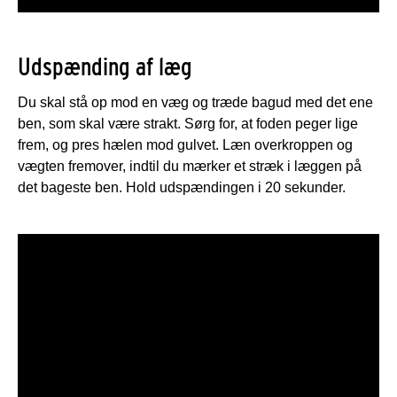
Udspænding af læg
Du skal stå op mod en væg og træde bagud med det ene
ben, som skal være strakt. Sørg for, at foden peger lige
frem, og pres hælen mod gulvet. Læn overkroppen og
vægten fremover, indtil du mærker et stræk i læggen på
det bageste ben. Hold udspændingen i 20 sekunder.