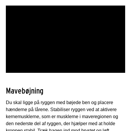
Mavebøjning
Du skal ligge på ryggen med bøjede ben og placere
hænderne på lårene. Stabiliser ryggen ved at aktivere
kernemusklerne, som er musklerne i maveregionen og
den nederste del af ryggen, der hjælper med at holde
kroppen stabil. Træk hagen ind mod brystet og løft