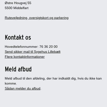
Østre Hougvej 55
5500 Middelfart
Rutevejledning, oversigtskort og parkering
Kontakt os
Hovedtelefonnummer: 76 36 20 00
Send sikker mail til Sygehus Lillebælt
Flere kontaktinformationer
Meld afbud
Meld afbud til den afdeling, der har indkaldt dig, hvis du ikke kan
komme.
Sådan melder du afbud
.