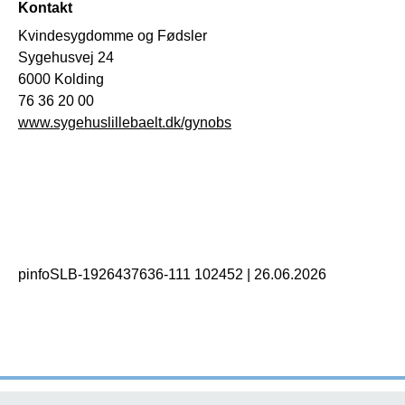
Kontakt
Kvindesygdomme og Fødsler
Sygehusvej 24
6000 Kolding
76 36 20 00
www.sygehuslillebaelt.dk/gynobs
pinfoSLB-1926437636-111 102452
|
26.06.2026