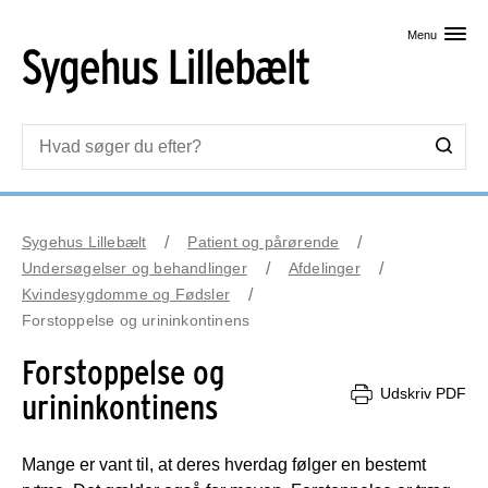
Skip til primært indhold
Menu
Sygehus Lillebælt
Patient og pårørende
Undersøgelser og behandlinger
Afdelinger
Kvindesygdomme og Fødsler
Forstoppelse og urininkontinens
Forstoppelse og
Udskriv PDF
urininkontinens
Mange er vant til, at deres hverdag følger en bestemt