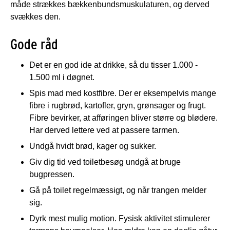
måde strækkes bækkenbundsmuskulaturen, og derved
svækkes den.
Gode råd
Det er en god ide at drikke, så du tisser 1.000 -
1.500 ml i døgnet.
Spis mad med kostfibre. Der er eksempelvis mange
fibre i rugbrød, kartofler, gryn, grønsager og frugt.
Fibre bevirker, at afføringen bliver større og blødere.
Har derved lettere ved at passere tarmen.
Undgå hvidt brød, kager og sukker.
Giv dig tid ved toiletbesøg undgå at bruge
bugpressen.
Gå på toilet regelmæssigt, og når trangen melder
sig.
Dyrk mest mulig motion. Fysisk aktivitet stimulerer