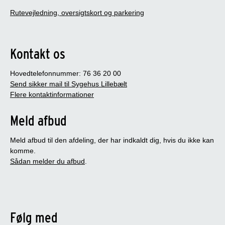
Rutevejledning, oversigtskort og parkering
Kontakt os
Hovedtelefonnummer: 76 36 20 00
Send sikker mail til Sygehus Lillebælt
Flere kontaktinformationer
Meld afbud
Meld afbud til den afdeling, der har indkaldt dig, hvis du ikke kan
komme.
Sådan melder du afbud
.
Følg med