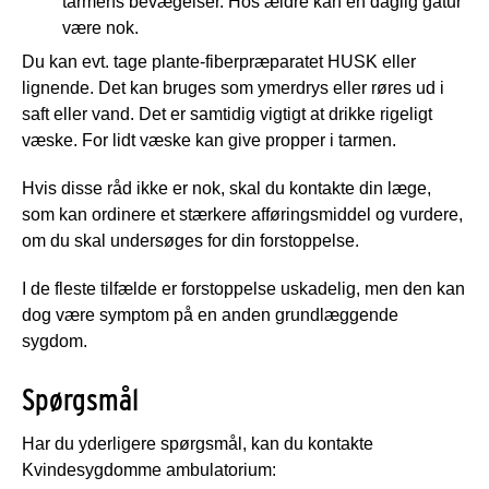
tarmens bevægelser. Hos ældre kan en daglig gåtur
være nok.
Du kan evt. tage plante-fiberpræparatet HUSK eller
lignende. Det kan bruges som ymerdrys eller røres ud i
saft eller vand. Det er samtidig vigtigt at drikke rigeligt
væske. For lidt væske kan give propper i tarmen.
Hvis disse råd ikke er nok, skal du kontakte din læge,
som kan ordinere et stærkere afføringsmiddel og vurdere,
om du skal undersøges for din forstoppelse.
I de fleste tilfælde er forstoppelse uskadelig, men den kan
dog være symptom på en anden grundlæggende
sygdom.
Spørgsmål
Har du yderligere spørgsmål, kan du kontakte
Kvindesygdomme ambulatorium: