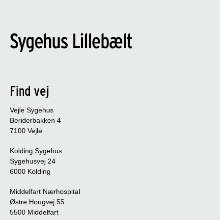
Find vej
Vejle Sygehus
Beriderbakken 4
7100 Vejle
Kolding Sygehus
Sygehusvej 24
6000 Kolding
Middelfart Nærhospital
Østre Hougvej 55
5500 Middelfart