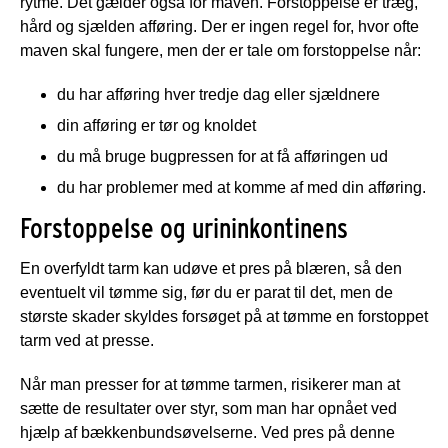
rytme. Det gælder også for maven. Forstoppelse er træg,
hård og sjælden afføring. Der er ingen regel for, hvor ofte
maven skal fungere, men der er tale om forstoppelse når:
du har afføring hver tredje dag eller sjældnere
din afføring er tør og knoldet
du må bruge bugpressen for at få afføringen ud
du har problemer med at komme af med din afføring.
Forstoppelse og urininkontinens
En overfyldt tarm kan udøve et pres på blæren, så den
eventuelt vil tømme sig, før du er parat til det, men de
største skader skyldes forsøget på at tømme en forstoppet
tarm ved at presse.
Når man presser for at tømme tarmen, risikerer man at
sætte de resultater over styr, som man har opnået ved
hjælp af bækkenbundsøvelserne. Ved pres på denne