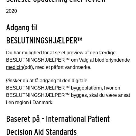
2020
Adgang til
BESLUTNINGSHJÆLPER™
Du har mulighed for at se et preview af den færdige
BESLUTNINGSHJÆLPER™ om Valg af blodfortyndende
medicin
(pdf), med et påført vandmærke.
Ønsker du at få adgang til den digitale
BESLUTNINGSHJÆLPER™ byggeplatform
, hvor en
BESLUTNINGSHJÆLPER™ bygges, skal du være ansat
i en region i Danmark.
Baseret på - International Patient
Decision Aid Standards