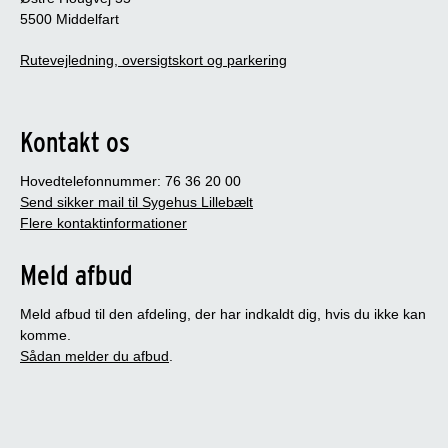
5500 Middelfart
Rutevejledning, oversigtskort og parkering
Kontakt os
Hovedtelefonnummer: 76 36 20 00
Send sikker mail til Sygehus Lillebælt
Flere kontaktinformationer
Meld afbud
Meld afbud til den afdeling, der har indkaldt dig, hvis du ikke kan
komme.
Sådan melder du afbud
.