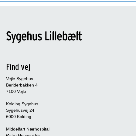
Find vej
Vejle Sygehus
Beriderbakken 4
7100 Vejle
Kolding Sygehus
Sygehusvej 24
6000 Kolding
Middelfart Nærhospital
Østre Hougvej 55