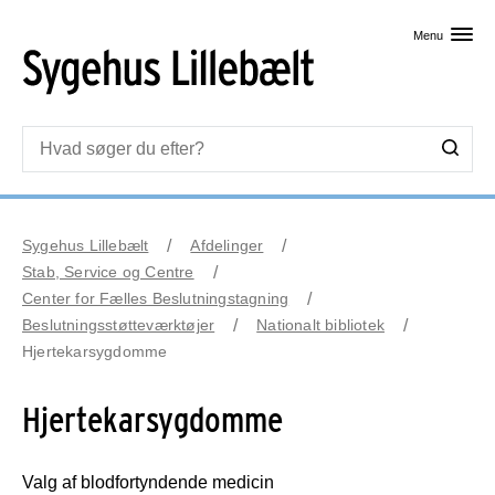
Skip til primært indhold
Menu
Sygehus Lillebælt
Afdelinger
Stab, Service og Centre
Center for Fælles Beslutningstagning
Beslutningsstøtteværktøjer
Nationalt bibliotek
Hjertekarsygdomme
Hjertekarsygdomme
Valg af blodfortyndende medicin