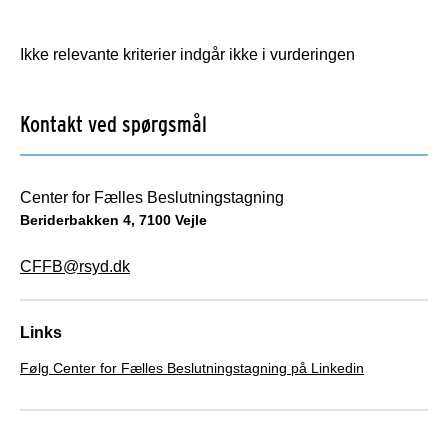
Ikke relevante kriterier indgår ikke i vurderingen
Kontakt ved spørgsmål
Center for Fælles Beslutningstagning
Beriderbakken 4, 7100 Vejle
CFFB@rsyd.dk
Links
Følg Center for Fælles Beslutningstagning på Linkedin