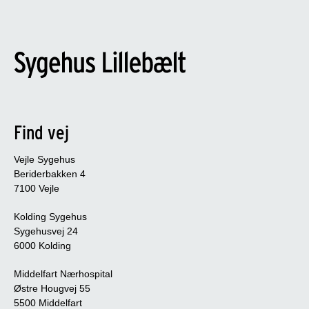
Find vej
Vejle Sygehus
Beriderbakken 4
7100 Vejle
Kolding Sygehus
Sygehusvej 24
6000 Kolding
Middelfart Nærhospital
Østre Hougvej 55
5500 Middelfart