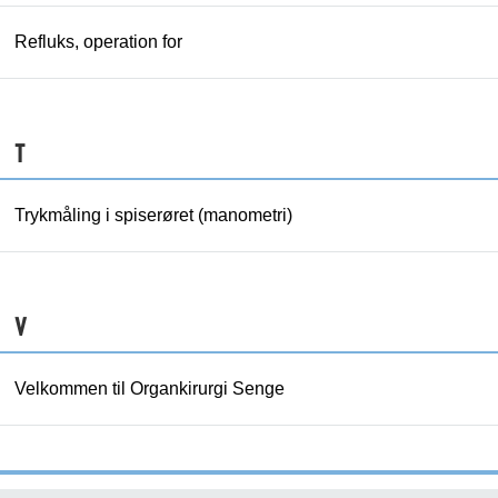
Refluks, operation for
T
Trykmåling i spiserøret (manometri)
V
Velkommen til Organkirurgi Senge