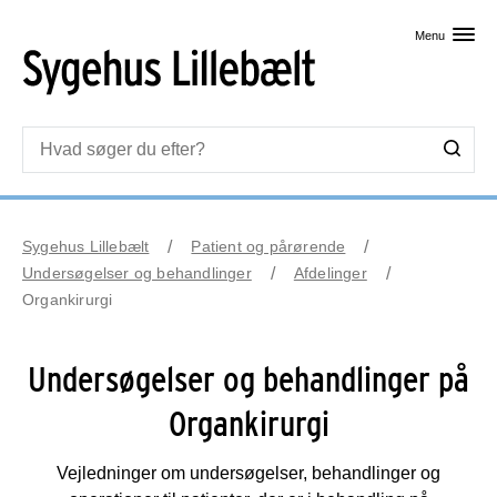
Skip til primært indhold
Menu
Sygehus Lillebælt
Patient og pårørende
Undersøgelser og behandlinger
Afdelinger
Organkirurgi
Undersøgelser og behandlinger på
Organkirurgi
Vejledninger om undersøgelser, behandlinger og