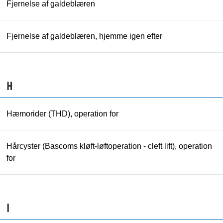
Fjernelse af galdeblæren
Fjernelse af galdeblæren, hjemme igen efter
H
Hæmorider (THD), operation for
Hårcyster (Bascoms kløft-løftoperation - cleft lift), operation
for
I