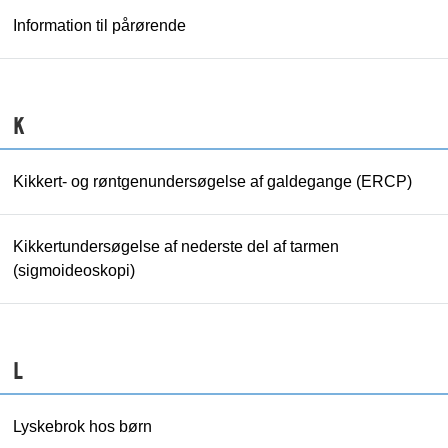
Information til pårørende
K
Kikkert- og røntgenundersøgelse af galdegange (ERCP)
Kikkertundersøgelse af nederste del af tarmen
(sigmoideoskopi)
L
Lyskebrok hos børn