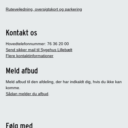
Rutevejledning, oversigtskort og parkering
Kontakt os
Hovedtelefonnummer: 76 36 20 00
Send sikker mail til Sygehus Lillebælt
Flere kontaktinformationer
Meld afbud
Meld afbud til den afdeling, der har indkaldt dig, hvis du ikke kan
komme.
Sådan melder du afbud
.
Følg med