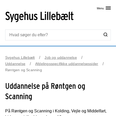
Skip til primært indhold
Menu
Sygehus Lillebælt
Job og uddannelse
Uddannelse
Afdelingsspecifikke uddannelsessider
Røntgen og Scanning
Uddannelse på Røntgen og
Scanning
På Røntgen og Scanning i Kolding, Vejle og Middelfart,