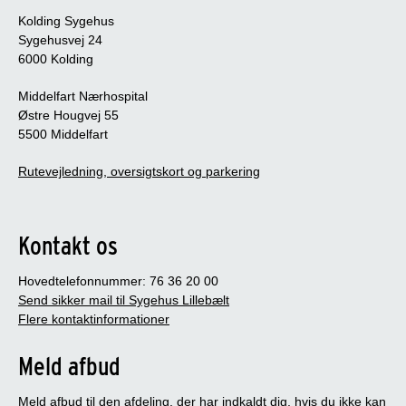
Kolding Sygehus
Sygehusvej 24
6000 Kolding
Middelfart Nærhospital
Østre Hougvej 55
5500 Middelfart
Rutevejledning, oversigtskort og parkering
Kontakt os
Hovedtelefonnummer: 76 36 20 00
Send sikker mail til Sygehus Lillebælt
Flere kontaktinformationer
Meld afbud
Meld afbud til den afdeling, der har indkaldt dig, hvis du ikke kan