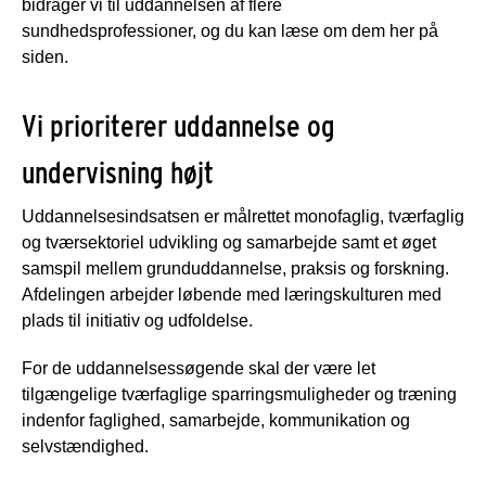
bidrager vi til uddannelsen af flere
sundhedsprofessioner, og du kan læse om dem her på
siden.
Vi prioriterer uddannelse og
undervisning højt
Uddannelsesindsatsen er målrettet monofaglig, tværfaglig
og tværsektoriel udvikling og samarbejde samt et øget
samspil mellem grunduddannelse, praksis og forskning.
Afdelingen arbejder løbende med læringskulturen med
plads til initiativ og udfoldelse.
For de uddannelsessøgende skal der være let
tilgængelige tværfaglige sparringsmuligheder og træning
indenfor faglighed, samarbejde, kommunikation og
selvstændighed.