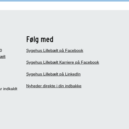
Følg med
0
Sygehus Lillebælt på Facebook
bælt
Sygehus Lillebælt Karriere på Facebook
Sygehus Lillebælt på LinkedIn
Nyheder direkte i din indbakke
r indkaldt