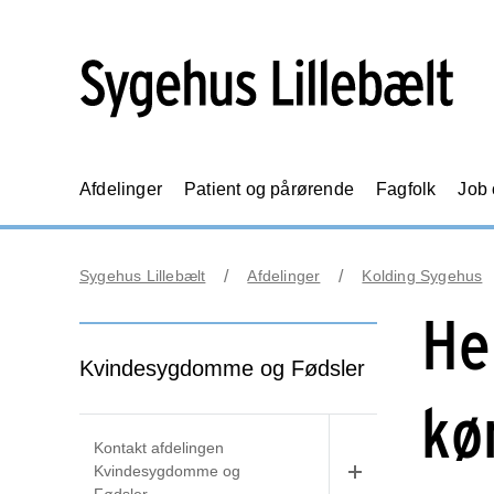
Afdelinger
Patient og pårørende
Fagfolk
Job
Sygehus Lillebælt
Afdelinger
Kolding Sygehus
He
Kvindesygdomme og Fødsler
kø
Kontakt afdelingen
Kvindesygdomme og