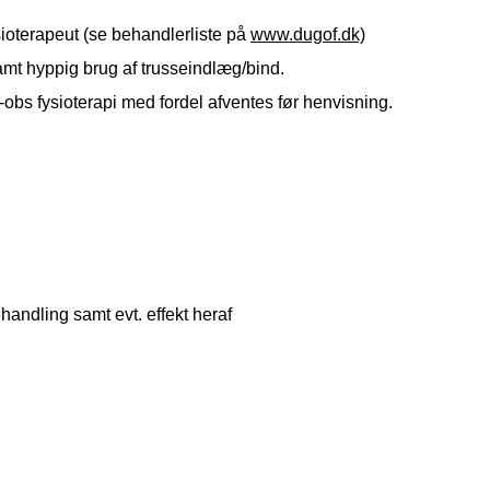
oterapeut (se behandlerliste på
www.dugof.dk)
amt hyppig brug af trusseindlæg/bind.
n-obs fysioterapi med fordel afventes før henvisning.
handling samt evt. effekt heraf