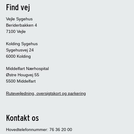
Find vej
Vejle Sygehus
Beriderbakken 4
7100 Vejle
Kolding Sygehus
Sygehusvej 24
6000 Kolding
Middelfart Nærhospital
Østre Hougvej 55
5500 Middelfart
Rutevejledning, oversigtskort og parkering
Kontakt os
Hovedtelefonnummer: 76 36 20 00