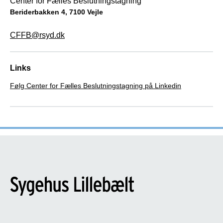
Center for Fælles Beslutningstagning
Beriderbakken 4, 7100 Vejle
CFFB@rsyd.dk
Links
Følg Center for Fælles Beslutningstagning på Linkedin