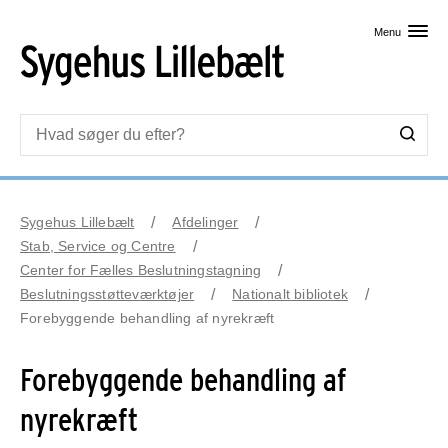
Skip til primært indhold
Menu
Sygehus Lillebælt
Afdelinger
Stab, Service og Centre
Center for Fælles Beslutningstagning
Beslutningsstøtteværktøjer
Nationalt bibliotek
Forebyggende behandling af nyrekræft
Forebyggende behandling af
nyrekræft