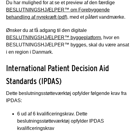
Du har mulighed for at se et preview af den færdige
BESLUTNINGSHJÆLPER™ om Forebyggende
behandling af nyrekræft (pdf)
, med et påført vandmærke.
Ønsker du at få adgang til den digitale
BESLUTNINGSHJÆLPER™ byggeplatform
, hvor en
BESLUTNINGSHJÆLPER™ bygges, skal du være ansat
i en region i Danmark.
International Patient Decision Aid
Standards (IPDAS)
Dette beslutningsstøtteværktøj opfylder følgende krav fra
IPDAS:
6 ud af 6 kvalificeringskrav. Dette
beslutningsstøtteværktøj opfylder IPDAS
kvalificeringskrav