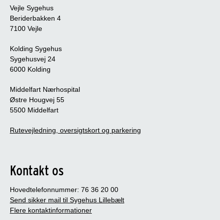
Vejle Sygehus
Beriderbakken 4
7100 Vejle
Kolding Sygehus
Sygehusvej 24
6000 Kolding
Middelfart Nærhospital
Østre Hougvej 55
5500 Middelfart
Rutevejledning, oversigtskort og parkering
Kontakt os
Hovedtelefonnummer: 76 36 20 00
Send sikker mail til Sygehus Lillebælt
Flere kontaktinformationer