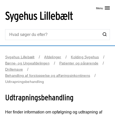
Skip til primært indhold
Menu
Sygehus Lillebælt
Afdelinger
Kolding Sygehus
Børne- og Ungeafdelingen
Patienter og pårørende
Drillemave
Behandling af forstoppelse og afføringsinkontinens
Udtrapningsbehandling
Udtrapningsbehandling
Her finder information om opfølgning og udtrapning af