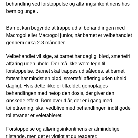
behandling ved forstoppelse og afføringsinkontinens hos
børn og unge..
Barnet kan begynde at trappe ud af behandlingen med
Macrogol eller Macrogol junior, når barnet er velbehandlet
gennem cirka 2-3 måneder.
Velbehandlet vil sige, at barnet har daglig, blød, smertefri
afføring uden uheld. Der må ikke være tegn til
forstoppelse. Barnet skal trappes ud således, at barnet
fortsat har mindst en blød, smertefri afføring uden uheld
dagligt. Hvis dette ikke er tilfældet, genoptages
behandlingen med netop den dosis, der giver den
ønskede effekt. Børn over 4 år, der er i gang med
toilettræning, skal vedblive med behandlingen indtil gode
toiletvaner er veletableret.
Forstoppelse og afføringsinkontinens er almindelige
tilstande
,
men det er vigtigt at du reagerer: