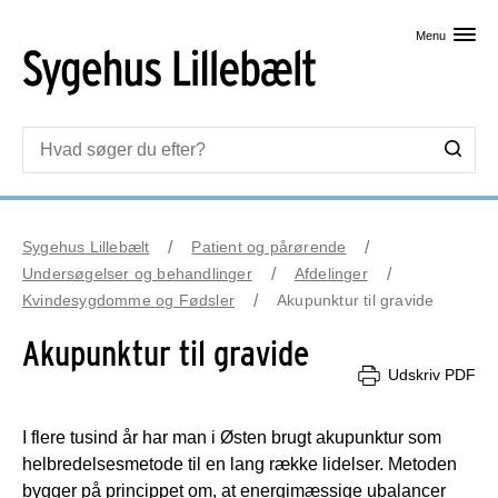
Skip til primært indhold
Menu
Sygehus Lillebælt
Patient og pårørende
Undersøgelser og behandlinger
Afdelinger
Kvindesygdomme og Fødsler
Akupunktur til gravide
Akupunktur til gravide
Udskriv PDF
I flere tusind år har man i Østen brugt akupunktur som
helbredelsesmetode til en lang række lidelser. Metoden
bygger på princippet om, at energimæssige ubalancer