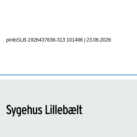
pinfoSLB-1926437636-313 101496
|
23.06.2026