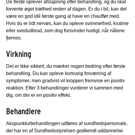
De fleste oplever afslapning efter behandling, og du skal
forvente øget træthed resten af dagen. Er du i bil, kan det
være en god idé første gang at have en chauffør med.
Hvis du er lidt nervøs, kan du opleve svimmelhed, kvalme
eller svedudbrud, som dog forsvinder hurtigt, når nålene
fjernes.
Virkning
Det er ikke sikkert, du mærker nogen bedring efter første
behandling. Du kan opleve kortvarig forværring af
symptomer, men gradvist vil kroppen fremvise en positiv
reaktion. Efter 3 behandlinger vurderer vi sammen med
dig, om der er en positiv effekt.
Behandlere
Akupunkturbehandlingen udføres af sundhedspersonale,
der har en af Sundhedsstyrelsen godkendt uddannelse