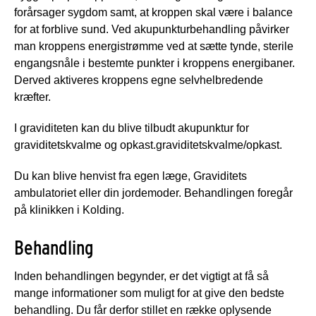
forårsager sygdom samt, at kroppen skal være i balance
for at forblive sund. Ved akupunkturbehandling påvirker
man kroppens energistrømme ved at sætte tynde, sterile
engangsnåle i bestemte punkter i kroppens energibaner.
Derved aktiveres kroppens egne selvhelbredende
kræfter.
I graviditeten kan du blive tilbudt akupunktur for
graviditetskvalme og opkast.graviditetskvalme/opkast.
Du kan blive henvist fra egen læge, Graviditets
ambulatoriet eller din jordemoder. Behandlingen foregår
på klinikken i Kolding.
Behandling
Inden behandlingen begynder, er det vigtigt at få så
mange informationer som muligt for at give den bedste
behandling. Du får derfor stillet en række oplysende