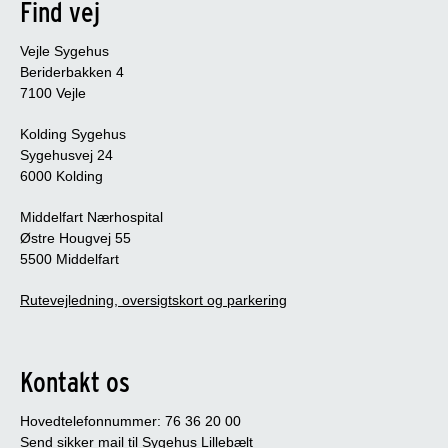
Find vej
Vejle Sygehus
Beriderbakken 4
7100 Vejle
Kolding Sygehus
Sygehusvej 24
6000 Kolding
Middelfart Nærhospital
Østre Hougvej 55
5500 Middelfart
Rutevejledning, oversigtskort og parkering
Kontakt os
Hovedtelefonnummer: 76 36 20 00
Send sikker mail til Sygehus Lillebælt