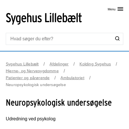
Skip til primært indhold
Menu
Sygehus Lillebælt
Afdelinger
Kolding Sygehus
Hjerne- og Nervesygdomme
Patienter og pårørende
Ambulatoriet
Neuropsykologisk undersøgelse
Neuropsykologisk undersøgelse
Udredning ved psykolog