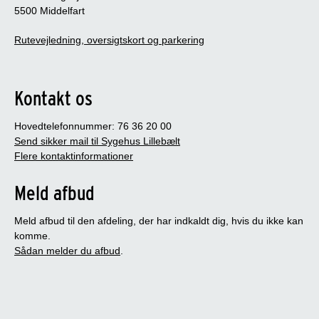
5500 Middelfart
Rutevejledning, oversigtskort og parkering
Kontakt os
Hovedtelefonnummer: 76 36 20 00
Send sikker mail til Sygehus Lillebælt
Flere kontaktinformationer
Meld afbud
Meld afbud til den afdeling, der har indkaldt dig, hvis du ikke kan
komme.
Sådan melder du afbud
.