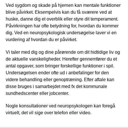
Ved sygdom og skade på hjernen kan mentale funktioner
blive påvirket. Eksempelvis kan du få sværere ved at
huske, danne dig et overblik eller styre dit temperament.
Påvirkningen har ofte betydning for, hvordan du kommer
dig. Ved en neuropsykologisk undersøgelse laver vi en
vurdering af hvordan du er påvirket.
Vi taler med dig og dine pårørende om dit hidtidige liv og
de aktuelle vanskeligheder. Herefter gennemfører du et
antal opgaver, som bringer forskellige funktioner i spil.
Undersøgelsen ender ofte ud i anbefalinger for den
videre behandling eller genoptræning. Efter aftale kan
disse bruges i samarbejdet med fx det kommunale
sundhedscenter eller jobcenter.
Nogle konsultationer ved neuropsykologen kan foregå
virtuelt, det vil sige over telefon eller video.