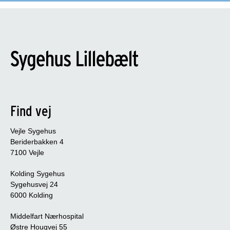
Find vej
Vejle Sygehus
Beriderbakken 4
7100 Vejle
Kolding Sygehus
Sygehusvej 24
6000 Kolding
Middelfart Nærhospital
Østre Hougvej 55