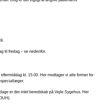
89.
til fredag – se nedenfor.
ftermiddag kl. 15.00. Her modtager vi alle former for
 speciallæger.
gdage er der intet beredskab på Vejle Sygehus. Her
 (OUH).