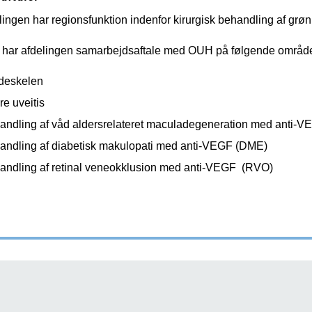
ingen har regionsfunktion indenfor kirurgisk behandling af grøn
har afdelingen samarbejdsaftale med OUH på følgende område
deskelen
e uveitis
andling af våd aldersrelateret maculadegeneration med anti-
andling af diabetisk makulopati med anti-VEGF (DME)
andling af retinal veneokklusion med anti-VEGF (RVO)