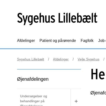
Afdelinger
Patient og pårørende
Fagfolk
Job
Sygehus Lillebælt
Afdelinger
Vejle Sygehus
He
Øjenafdelingen
Øjenafd
Undersøgelser og
behandlinger på