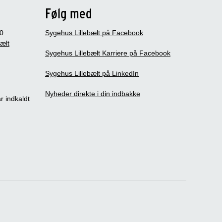
Følg med
0
Sygehus Lillebælt på Facebook
bælt
Sygehus Lillebælt Karriere på Facebook
Sygehus Lillebælt på LinkedIn
Nyheder direkte i din indbakke
r indkaldt