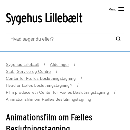
Skip til primært indhold
Menu
Sygehus Lillebælt
Afdelinger
Stab, Service og Centre
Center for Fælles Beslutningstagning
Hvad er fælles beslutningstagning?
Film produceret i Center for Fælles Beslutningstagning
Animationsfilm om Fælles Beslutningstagning
Animationsfilm om Fælles
Beslutningstagning