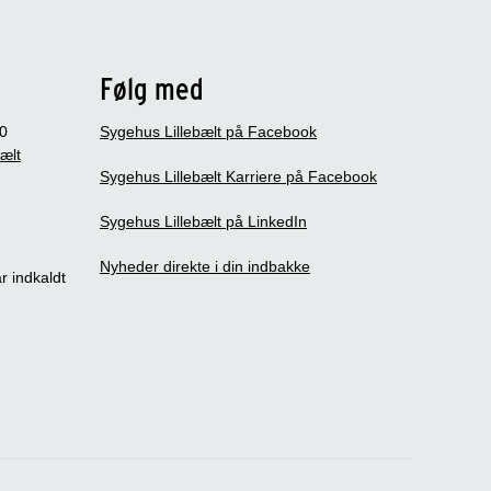
Følg med
0
Sygehus Lillebælt på Facebook
bælt
Sygehus Lillebælt Karriere på Facebook
Sygehus Lillebælt på LinkedIn
Nyheder direkte i din indbakke
r indkaldt