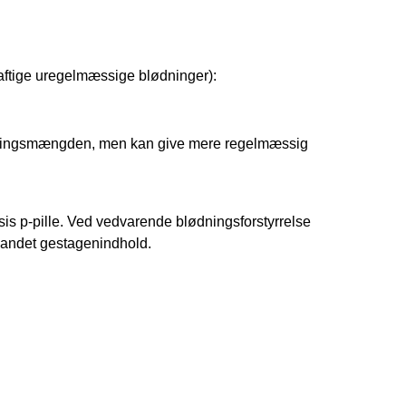
aftige uregelmæssige blødninger):
blødningsmængden, men kan give mere regelmæssig
s p-pille. Ved vedvarende blødningsforstyrrelse
ed andet gestagenindhold.