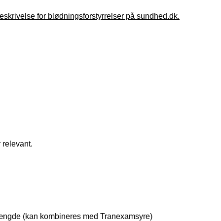
eskrivelse for blødningsforstyrrelser på sundhed.dk.
relevant.
mængde (kan kombineres med Tranexamsyre)