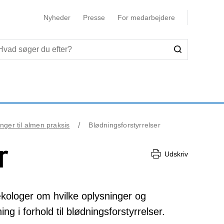
Nyheder
Presse
For medarbejdere
nger til almen praksis
Blødningsforstyrrelser
r
Udskriv
ækologer om hvilke oplysninger og
 i forhold til blødningsforstyrrelser.