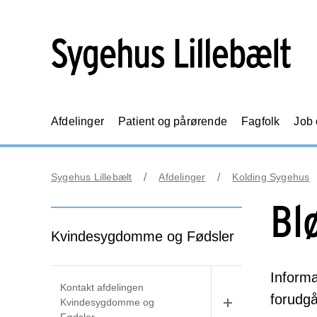
Afdelinger
Patient og pårørende
Fagfolk
Job
Sygehus Lillebælt
Afdelinger
Kolding Sygehus
Bl
Kvindesygdomme og Fødsler
Informa
Kontakt afdelingen
forudgå
Kvindesygdomme og