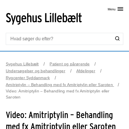
Skip til primært indhold
Menu
Sygehus Lillebælt
Patient og pårørende
Undersøgelser og behandlinger
Afdelinger
Rygcenter Syddanmark
Amitriptylin – Behandling med fx Amitriptylin eller Saroten
Video: Amitriptylin – Behandling med fx Amitriptylin eller
Saroten
Video: Amitriptylin – Behandling
med fx Amitriptylin eller Saroten