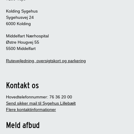
Kolding Sygehus
Sygehusvej 24
6000 Kolding
Middelfart Nærhospital
Østre Hougvej 55
5500 Middelfart
Rutevejledning, oversigtskort og parkering
Kontakt os
Hovedtelefonnummer: 76 36 20 00
Send sikker mail til Sygehus Lillebælt
Flere kontaktinformationer
Meld afbud