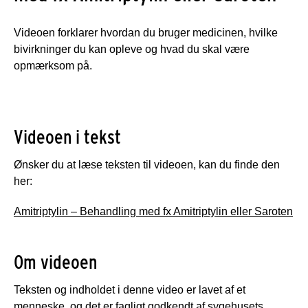
Videoen forklarer hvordan du bruger medicinen, hvilke
bivirkninger du kan opleve og hvad du skal være
opmærksom på.
Videoen i tekst
Ønsker du at læse teksten til videoen, kan du finde den
her:
Amitriptylin – Behandling med fx Amitriptylin eller Saroten
Om videoen
Teksten og indholdet i denne video er lavet af et
menneske, og det er fagligt godkendt af sygehusets