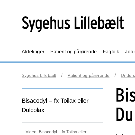
Afdelinger
Patient og pårørende
Fagfolk
Job
Sygehus Lillebælt
Patient og pårørende
Unders
Bi
Bisacodyl – fx Toilax eller
Du
Dulcolax
Video: Bisacodyl – fx Toilax eller