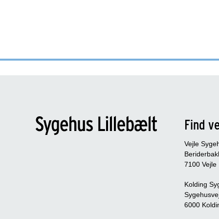
Find ve
Vejle Syge
Beriderbak
7100 Vejle
Kolding Sy
Sygehusve
6000 Koldi