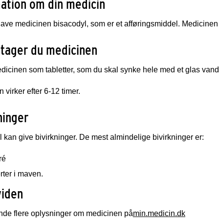
ation om din medicin
ave medicinen bisacodyl, som er et afføringsmiddel. Medicinen 
 tager du medicinen
dicinen som tabletter, som du skal synke hele med et glas vand
 virker efter 6-12 timer.
ninger
 kan give bivirkninger. De mest almindelige bivirkninger er:
ré
rter i maven.
viden
inde flere oplysninger om medicinen på
min.medicin.dk