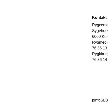
Kontakt
Rygcent
Sygehusv
6000 Kol
Rygmedic
76 36 13
Rygkirur
76 36 14
pinfoSL