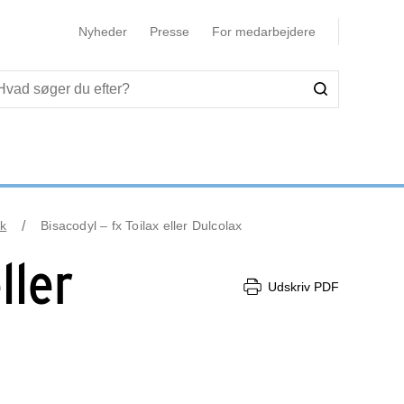
Nyheder
Presse
For medarbejdere
k
Bisacodyl – fx Toilax eller Dulcolax
ller
Udskriv PDF