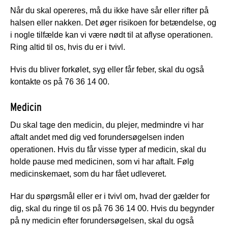
Når du skal opereres, må du ikke have sår eller rifter på
halsen eller nakken. Det øger risikoen for betændelse, og
i nogle tilfælde kan vi være nødt til at aflyse operationen.
Ring altid til os, hvis du er i tvivl.
Hvis du bliver forkølet, syg eller får feber, skal du også
kontakte os på 76 36 14 00.
Medicin
Du skal tage den medicin, du plejer, medmindre vi har
aftalt andet med dig ved forundersøgelsen inden
operationen. Hvis du får visse typer af medicin, skal du
holde pause med medicinen, som vi har aftalt. Følg
medicinskemaet, som du har fået udleveret.
Har du spørgsmål eller er i tvivl om, hvad der gælder for
dig, skal du ringe til os på 76 36 14 00. Hvis du begynder
på ny medicin efter forundersøgelsen, skal du også