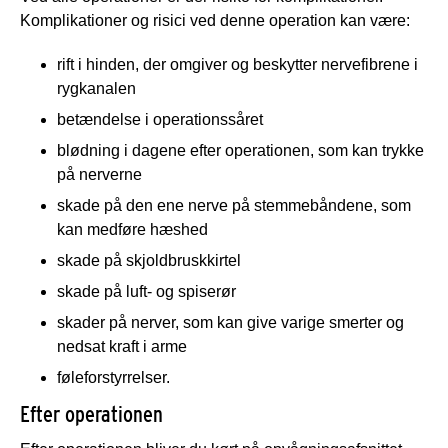
Komplikationer og risici ved denne operation kan være:
rift i hinden, der omgiver og beskytter nervefibrene i
rygkanalen
betændelse i operationssåret
blødning i dagene efter operationen, som kan trykke
på nerverne
skade på den ene nerve på stemmebåndene, som
kan medføre hæshed
skade på skjoldbruskkirtel
skade på luft- og spiserør
skader på nerver, som kan give varige smerter og
nedsat kraft i arme
føleforstyrrelser.
Efter operationen