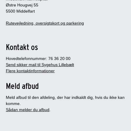
Østre Hougvej 55
5500 Middelfart
Rutevejledning, oversigtskort og parkering
Kontakt os
Hovedtelefonnummer: 76 36 20 00
Send sikker mail til Sygehus Lillebælt
Flere kontaktinformationer
Meld afbud
Meld afbud til den afdeling, der har indkaldt dig, hvis du ikke kan
komme.
Sådan melder du afbud
.