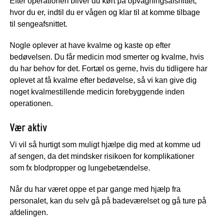
Efter operationen bliver du kørt på opvågningsafsnittet,
hvor du er, indtil du er vågen og klar til at komme tilbage
til sengeafsnittet.
Nogle oplever at have kvalme og kaste op efter
bedøvelsen. Du får medicin mod smerter og kvalme, hvis
du har behov for det. Fortæl os gerne, hvis du tidligere har
oplevet at få kvalme efter bedøvelse, så vi kan give dig
noget kvalmestillende medicin forebyggende inden
operationen.
Vær aktiv
Vi vil så hurtigt som muligt hjælpe dig med at komme ud
af sengen, da det mindsker risikoen for komplikationer
som fx blodpropper og lungebetændelse.
Når du har været oppe et par gange med hjælp fra
personalet, kan du selv gå på badeværelset og gå ture på
afdelingen.