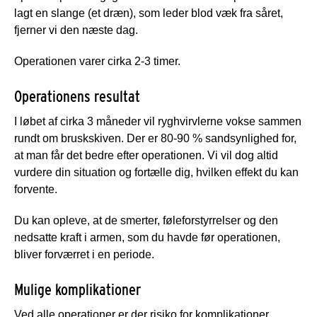
lagt en slange (et dræn), som leder blod væk fra såret,
fjerner vi den næste dag.
Operationen varer cirka 2-3 timer.
Operationens resultat
I løbet af cirka 3 måneder vil ryghvirvlerne vokse sammen
rundt om bruskskiven. Der er 80-90 % sandsynlighed for,
at man får det bedre efter operationen. Vi vil dog altid
vurdere din situation og fortælle dig, hvilken effekt du kan
forvente.
Du kan opleve, at de smerter, føleforstyrrelser og den
nedsatte kraft i armen, som du havde før operationen,
bliver forværret i en periode.
Mulige komplikationer
Ved alle operationer er der risiko for komplikationer.