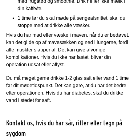
med frugtkød og smoothie. Drik heller ikke mælk i
din kaffe/te.
1 time før du skal møde på sengeafsnittet, skal du
stoppe med at drikke alle væsker.
Hvis du har mad eller væske i maven, når du er bedøvet,
kan det glide op af mavesækken og ned i lungerne, fordi
alle muskler slapper af. Det kan give alvorlige
komplikationer. Hvis du ikke har fastet, bliver din
operation udsat eller aflyst.
Du må meget gerne drikke 1-2 glas saft eller vand 1 time
før dit mødetidspunkt. Det kan gøre, at du har det bedre
efter operationen. Hvis du har diabetes, skal du drikke
vand i stedet for saft.
Kontakt os, hvis du har sår, rifter eller tegn på
sygdom