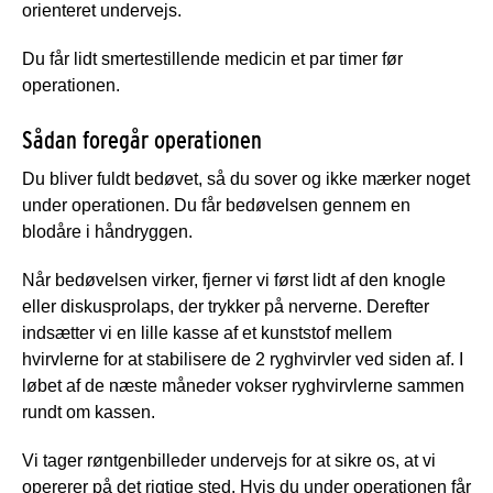
orienteret undervejs.
Du får lidt smertestillende medicin et par timer før
operationen.
Sådan foregår operationen
Du bliver fuldt bedøvet, så du sover og ikke mærker noget
under operationen. Du får bedøvelsen gennem en
blodåre i håndryggen.
Når bedøvelsen virker, fjerner vi først lidt af den knogle
eller diskusprolaps, der trykker på nerverne. Derefter
indsætter vi en lille kasse af et kunststof mellem
hvirvlerne for at stabilisere de 2 ryghvirvler ved siden af. I
løbet af de næste måneder vokser ryghvirvlerne sammen
rundt om kassen.
Vi tager røntgenbilleder undervejs for at sikre os, at vi
opererer på det rigtige sted. Hvis du under operationen får