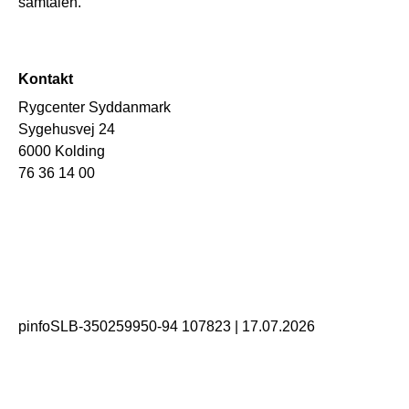
samtalen.
Kontakt
Rygcenter Syddanmark
Sygehusvej 24
6000 Kolding
76 36 14 00
pinfoSLB-350259950-94 107823
|
17.07.2026