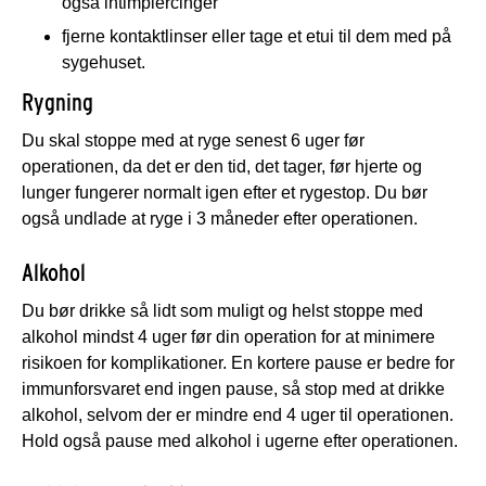
også intimpiercinger
fjerne kontaktlinser eller tage et etui til dem med på
sygehuset.
Rygning
Du skal stoppe med at ryge senest 6 uger før
operationen, da det er den tid, det tager, før hjerte og
lunger fungerer normalt igen efter et rygestop. Du bør
også undlade at ryge i 3 måneder efter operationen.
Alkohol
Du bør drikke så lidt som muligt og helst stoppe med
alkohol mindst 4 uger før din operation for at minimere
risikoen for komplikationer. En kortere pause er bedre for
immunforsvaret end ingen pause, så stop med at drikke
alkohol, selvom der er mindre end 4 uger til operationen.
Hold også pause med alkohol i ugerne efter operationen.