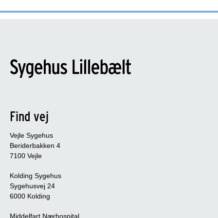
Find vej
Vejle Sygehus
Beriderbakken 4
7100 Vejle
Kolding Sygehus
Sygehusvej 24
6000 Kolding
Middelfart Nærhospital