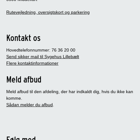
Rutevejledning, oversigtskort og parkering
Kontakt os
Hovedtelefonnummer: 76 36 20 00
Send sikker mail til Sygehus Lillebælt
Flere kontaktinformationer
Meld afbud
Meld afbud til den afdeling, der har indkaldt dig, hvis du ikke kan
komme.
Sådan melder du afbud
.
Følg med