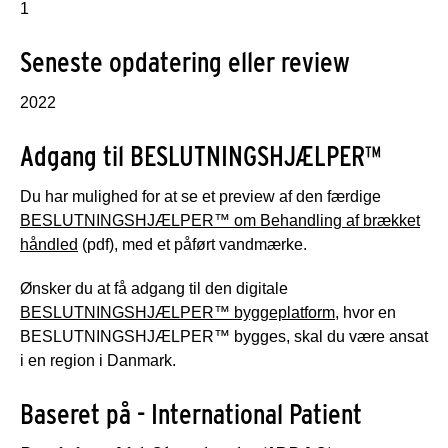
1
Seneste opdatering eller review
2022
Adgang til BESLUTNINGSHJÆLPER™
Du har mulighed for at se et preview af den færdige
BESLUTNINGSHJÆLPER™ om Behandling af brækket
håndled
(pdf), med et påført vandmærke.
Ønsker du at få adgang til den digitale
BESLUTNINGSHJÆLPER™ byggeplatform
, hvor en
BESLUTNINGSHJÆLPER™ bygges, skal du være ansat
i en region i Danmark.
Baseret på - International Patient