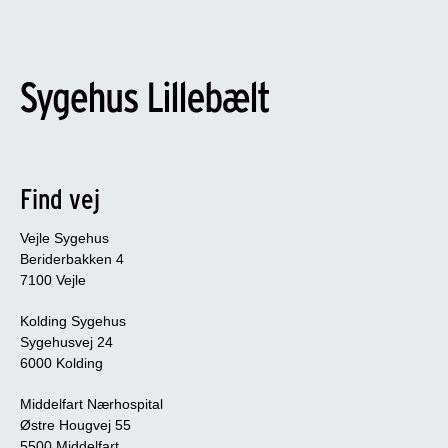
Find vej
Vejle Sygehus
Beriderbakken 4
7100 Vejle
Kolding Sygehus
Sygehusvej 24
6000 Kolding
Middelfart Nærhospital
Østre Hougvej 55
5500 Middelfart