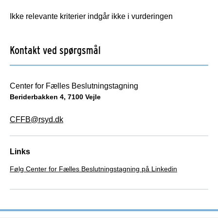
Ikke relevante kriterier indgår ikke i vurderingen
Kontakt ved spørgsmål
Center for Fælles Beslutningstagning
Beriderbakken 4, 7100 Vejle
CFFB@rsyd.dk
Links
Følg Center for Fælles Beslutningstagning på Linkedin