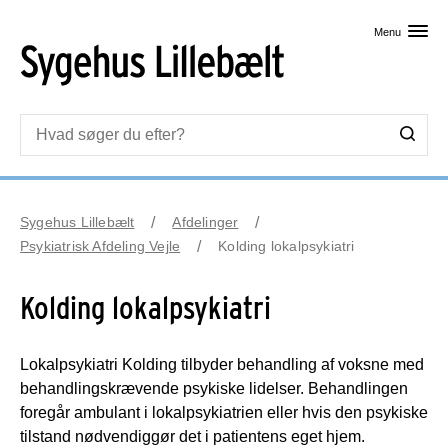
Skip til primært indhold
Menu
Sygehus Lillebælt
Afdelinger
Psykiatrisk Afdeling Vejle
Kolding lokalpsykiatri
Kolding lokalpsykiatri
Lokalpsykiatri Kolding tilbyder behandling af voksne med
behandlingskrævende psykiske lidelser. Behandlingen
foregår ambulant i lokalpsykiatrien eller hvis den psykiske
tilstand nødvendiggør det i patientens eget hjem.