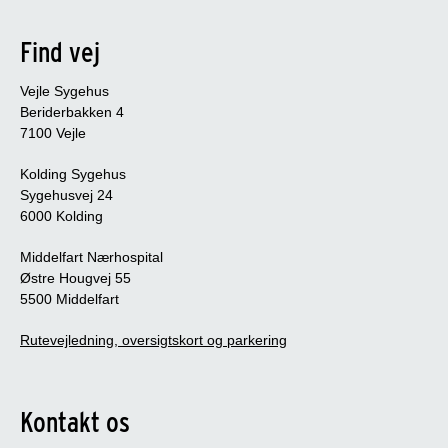
Find vej
Vejle Sygehus
Beriderbakken 4
7100 Vejle
Kolding Sygehus
Sygehusvej 24
6000 Kolding
Middelfart Nærhospital
Østre Hougvej 55
5500 Middelfart
Rutevejledning, oversigtskort og parkering
Kontakt os