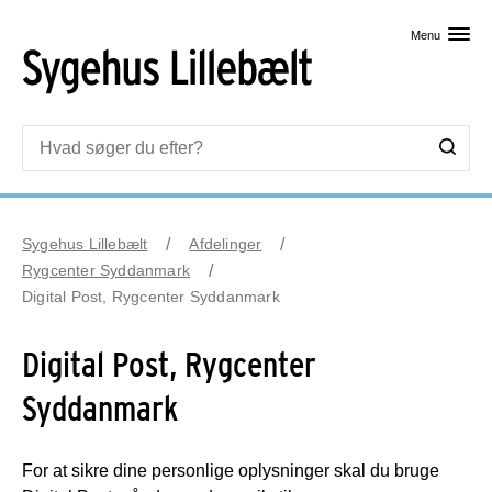
Skip til primært indhold
Menu
Sygehus Lillebælt
Afdelinger
Rygcenter Syddanmark
Digital Post, Rygcenter Syddanmark
Digital Post, Rygcenter
Syddanmark
For at sikre dine personlige oplysninger skal du bruge