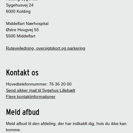
Sygehusvej 24
6000 Kolding
Middelfart Nærhospital
Østre Hougvej 55
5500 Middelfart
Rutevejledning, oversigtskort og parkering
Kontakt os
Hovedtelefonnummer: 76 36 20 00
Send sikker mail til Sygehus Lillebælt
Flere kontaktinformationer
Meld afbud
Meld afbud til den afdeling, der har indkaldt dig, hvis du ikke kan
komme.