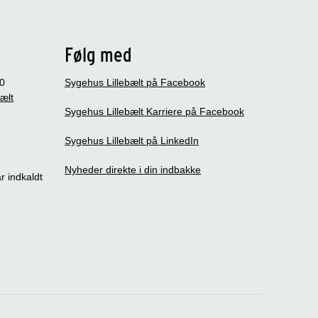
Følg med
0
Sygehus Lillebælt på Facebook
bælt
Sygehus Lillebælt Karriere på Facebook
Sygehus Lillebælt på LinkedIn
Nyheder direkte i din indbakke
r indkaldt