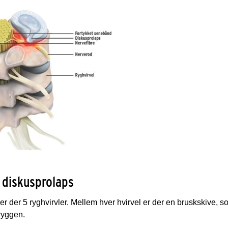
 diskusprolaps
er der 5 ryghvirvler. Mellem hver hvirvel er der en bruskskive, s
yggen.