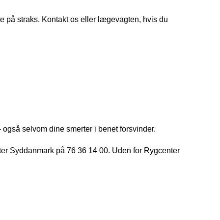
å straks. Kontakt os eller lægevagten, hvis du
også selvom dine smerter i benet forsvinder.
center Syddanmark på 76 36 14 00. Uden for Rygcenter