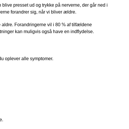
 blive presset ud og trykke på nerverne, der går ned i
rne forandrer sig, når vi bliver ældre.
aldre. Forandringerne vil i 80 % af tilfældene
ninger kan muligvis også have en indflydelse.
 du oplever alle symptomer.
e.