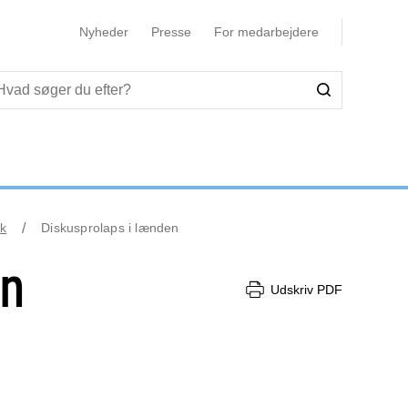
Nyheder
Presse
For medarbejdere
k
Diskusprolaps i lænden
en
Udskriv PDF