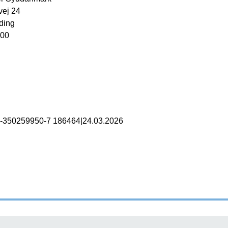
ej 24
ding
 00
B-350259950-7 186464
|
24.03.2026