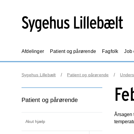
Afdelinger
Patient og pårørende
Fagfolk
Job
Sygehus Lillebælt
Patient og pårørende
Unders
Fe
Patient og pårørende
Årsagen t
Akut hjælp
temperatu