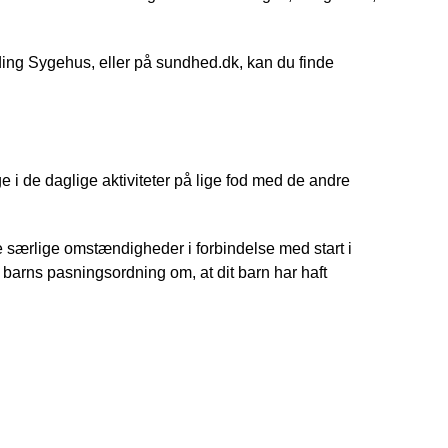
ing Sygehus, eller på sundhed.dk, kan du finde
ge i de daglige aktiviteter på lige fod med de andre
e særlige omstændigheder i forbindelse med start i
t barns pasningsordning om, at dit barn har haft