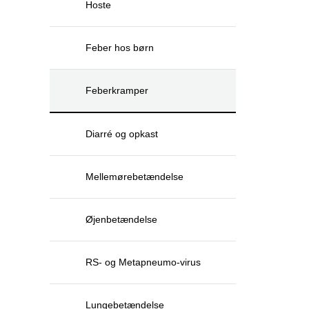
Hoste
Feber hos børn
Feberkramper
Diarré og opkast
Mellemørebetændelse
Øjenbetændelse
RS- og Metapneumo-virus
Lungebetændelse