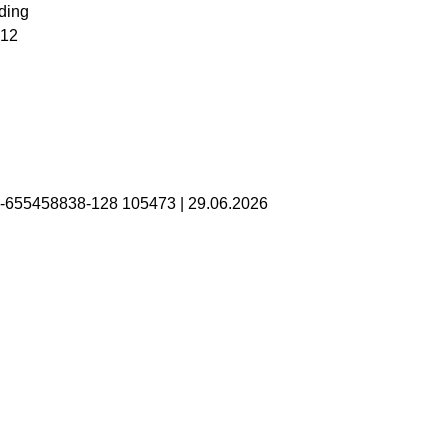
ding
 12
B-655458838-128 105473
|
29.06.2026