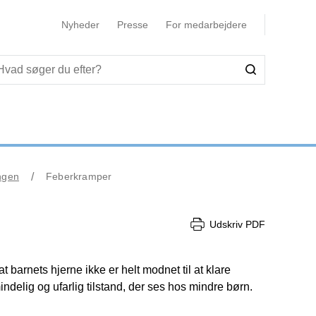
Nyheder
Presse
For medarbejdere
ngen
Feberkramper
Udskriv PDF
t barnets hjerne ikke er helt modnet til at klare
delig og ufarlig tilstand, der ses hos mindre børn.