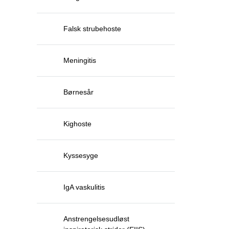
Falsk strubehoste
Meningitis
Børnesår
Kighoste
Kyssesyge
IgA vaskulitis
Anstrengelsesudløst