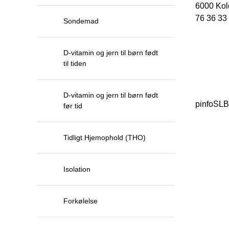
6000 Kol
76 36 33
Sondemad
D-vitamin og jern til børn født
til tiden
D-vitamin og jern til børn født
pinfoSL
før tid
Tidligt Hjemophold (THO)
Isolation
Forkølelse