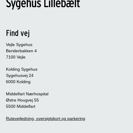
Find vej
Vejle Sygehus
Beriderbakken 4
7100 Vejle
Kolding Sygehus
Sygehusvej 24
6000 Kolding
Middelfart Nærhospital
Østre Hougvej 55
5500 Middelfart
Rutevejledning, oversigtskort og parkering