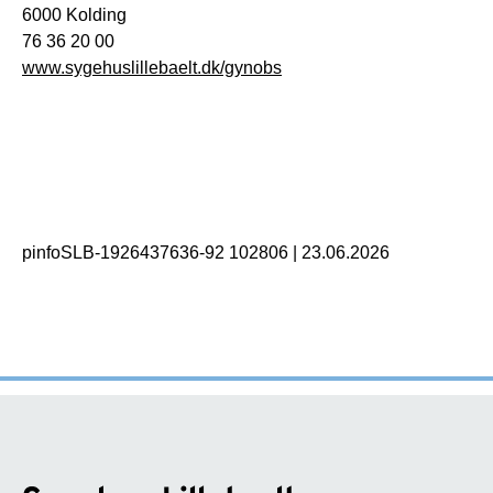
6000 Kolding
76 36 20 00
www.sygehuslillebaelt.dk/gynobs
pinfoSLB-1926437636-92 102806
|
23.06.2026