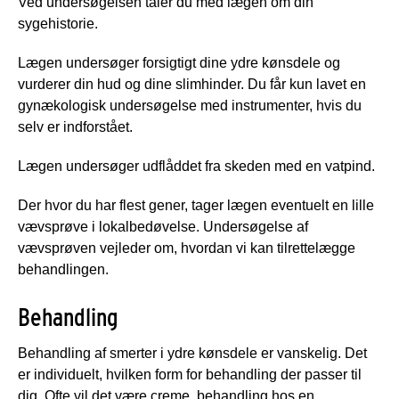
Ved undersøgelsen taler du med lægen om din
sygehistorie.
Lægen undersøger forsigtigt dine ydre kønsdele og
vurderer din hud og dine slimhinder. Du får kun lavet en
gynækologisk undersøgelse med instrumenter, hvis du
selv er indforstået.
Lægen undersøger udflåddet fra skeden med en vatpind.
Der hvor du har flest gener, tager lægen eventuelt en lille
vævsprøve i lokalbedøvelse. Undersøgelse af
vævsprøven vejleder om, hvordan vi kan tilrettelægge
behandlingen.
Behandling
Behandling af smerter i ydre kønsdele er vanskelig. Det
er individuelt, hvilken form for behandling der passer til
dig. Ofte vil det være creme, behandling hos en