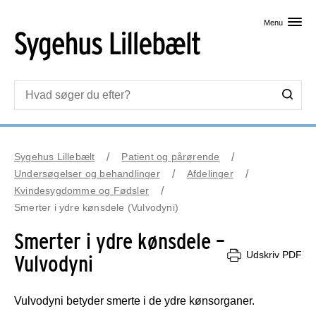
Skip til primært indhold
Menu
Sygehus Lillebælt
Patient og pårørende
Undersøgelser og behandlinger
Afdelinger
Kvindesygdomme og Fødsler
Smerter i ydre kønsdele (Vulvodyni)
Smerter i ydre kønsdele –
Udskriv PDF
Vulvodyni
Vulvodyni betyder smerte i de ydre kønsorganer.