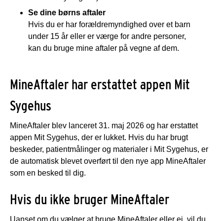
Se dine børns aftaler
Hvis du er har forældremyndighed over et barn
under 15 år eller er værge for andre personer,
kan du bruge mine aftaler på vegne af dem.
MineAftaler har erstattet appen Mit
Sygehus
MineAftaler blev lanceret 31. maj 2026 og har erstattet
appen Mit Sygehus, der er lukket. Hvis du har brugt
beskeder, patientmålinger og materialer i Mit Sygehus, er
de automatisk blevet overført til den nye app MineAftaler
som en besked til dig.
Hvis du ikke bruger MineAftaler
Uanset om du vælger at bruge MineAftaler eller ej, vil du