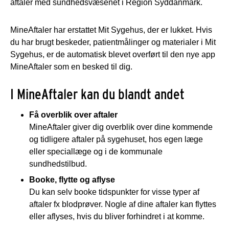
aftaler med sundhedsvæsenet i Region Syddanmark.
MineAftaler har erstattet Mit Sygehus, der er lukket. Hvis
du har brugt beskeder, patientmålinger og materialer i Mit
Sygehus, er de automatisk blevet overført til den nye app
MineAftaler som en besked til dig.
I MineAftaler kan du blandt andet
Få overblik over aftaler
MineAftaler giver dig overblik over dine kommende
og tidligere aftaler på sygehuset, hos egen læge
eller speciallæge og i de kommunale
sundhedstilbud.
Booke, flytte og aflyse
Du kan selv booke tidspunkter for visse typer af
aftaler fx blodprøver. Nogle af dine aftaler kan flyttes
eller aflyses, hvis du bliver forhindret i at komme.