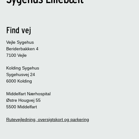
Find vej
Vejle Sygehus
Beriderbakken 4
7100 Vejle
Kolding Sygehus
Sygehusvej 24
6000 Kolding
Middelfart Nærhospital
Østre Hougvej 55
5500 Middelfart
Rutevejledning, oversigtskort og parkering