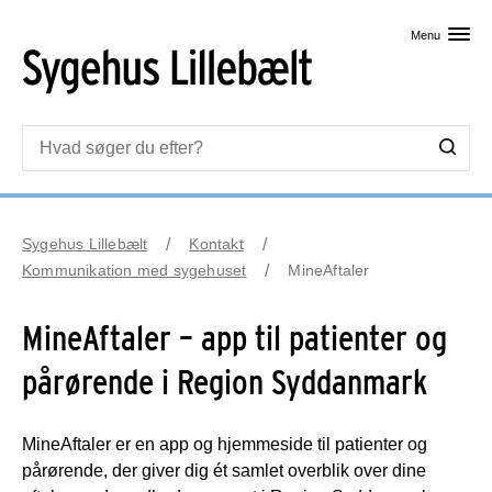
Skip til primært indhold
Menu
Sygehus Lillebælt
Kontakt
Kommunikation med sygehuset
MineAftaler
MineAftaler – app til patienter og
pårørende i Region Syddanmark
MineAftaler er en app og hjemmeside til patienter og
pårørende, der giver dig ét samlet overblik over dine