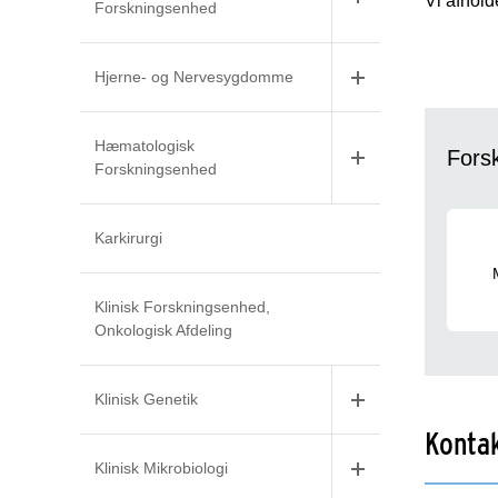
Vi afhold
Forskningsenhed
Hjerne- og Nervesygdomme
Hæmatologisk
Fors
Forskningsenhed
Karkirurgi
Klinisk Forskningsenhed,
Onkologisk Afdeling
Klinisk Genetik
Konta
Klinisk Mikrobiologi