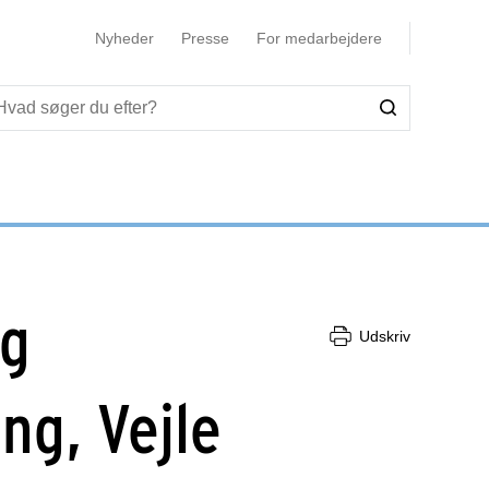
Nyheder
Presse
For medarbejdere
og
Udskriv
ing, Vejle