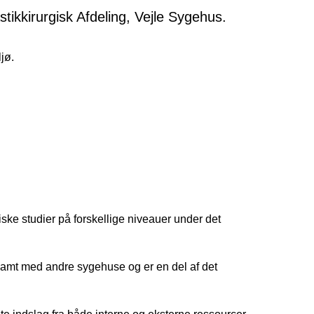
tikkirurgisk Afdeling, Vejle Sygehus.
jø.
iske studier på forskellige niveauer under det
amt med andre sygehuse og er en del af det