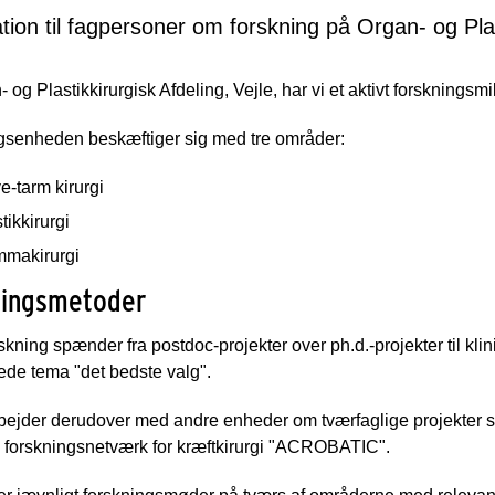
tion til fagpersoner om forskning på Organ- og Plas
 og Plastikkirurgisk Afdeling, Vejle, har vi et aktivt forskningsmil
gsenheden beskæftiger sig med tre områder:
-tarm kirurgi
tikkirurgi
makirurgi
ningsmetoder
skning spænder fra postdoc-projekter over ph.d.-projekter til klin
ede tema "det bedste valg".
bejder derudover med andre enheder om tværfaglige projekter s
e forskningsnetværk for kræftkirurgi "ACROBATIC".