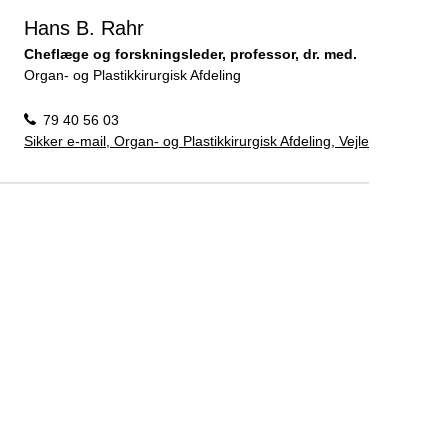
Hans B. Rahr
Cheflæge og forskningsleder, professor, dr. med.
Organ- og Plastikkirurgisk Afdeling
79 40 56 03
Sikker e-mail, Organ- og Plastikkirurgisk Afdeling, Vejle