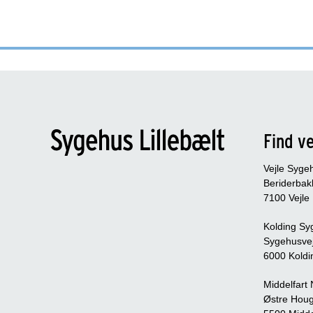
Find ve
Vejle Syge
Beriderbak
7100 Vejle
Kolding Sy
Sygehusve
6000 Koldi
Middelfart
Østre Houg