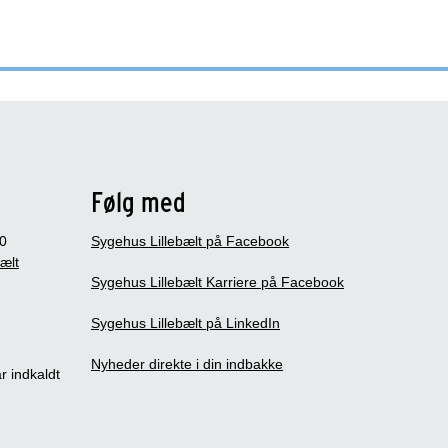
Følg med
0
Sygehus Lillebælt på Facebook
bælt
Sygehus Lillebælt Karriere på Facebook
Sygehus Lillebælt på LinkedIn
Nyheder direkte i din indbakke
r indkaldt