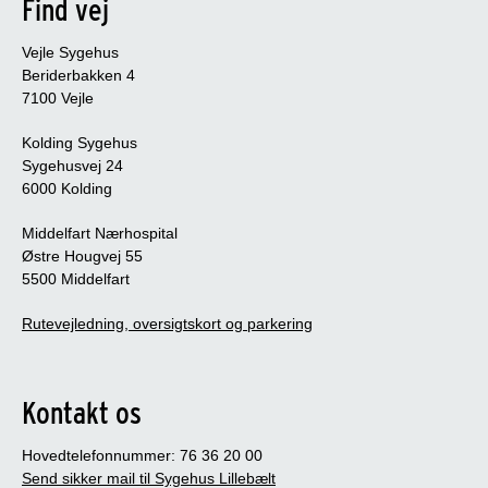
Find vej
Vejle Sygehus
Beriderbakken 4
7100 Vejle
Kolding Sygehus
Sygehusvej 24
6000 Kolding
Middelfart Nærhospital
Østre Hougvej 55
5500 Middelfart
Rutevejledning, oversigtskort og parkering
Kontakt os
Hovedtelefonnummer: 76 36 20 00
Send sikker mail til Sygehus Lillebælt