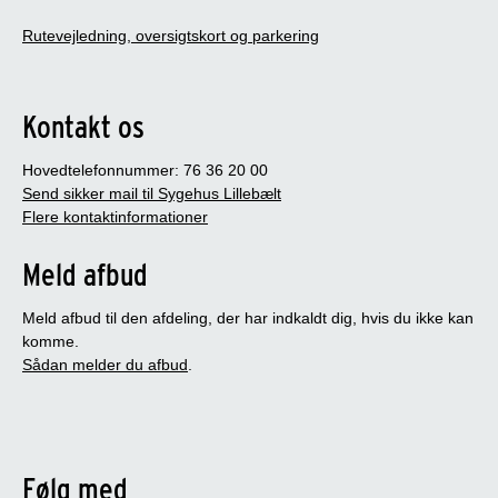
Rutevejledning, oversigtskort og parkering
Kontakt os
Hovedtelefonnummer: 76 36 20 00
Send sikker mail til Sygehus Lillebælt
Flere kontaktinformationer
Meld afbud
Meld afbud til den afdeling, der har indkaldt dig, hvis du ikke kan
komme.
Sådan melder du afbud
.
Følg med