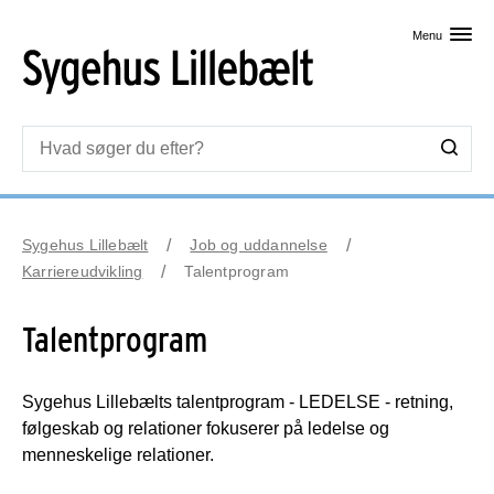
Skip til primært indhold
Menu
Sygehus Lillebælt
Job og uddannelse
Karriereudvikling
Talentprogram
Talentprogram
Sygehus Lillebælts talentprogram - LEDELSE - retning,
følgeskab og relationer fokuserer på ledelse og
menneskelige relationer.