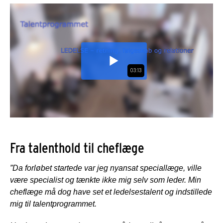
Fra talenthold til cheflæge
”Da forløbet startede var jeg nyansat speciallæge, ville
være specialist og tænkte ikke mig selv som leder. Min
cheflæge må dog have set et ledelsestalent og indstillede
mig til talentprogrammet.