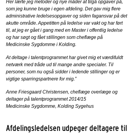
Her lærte jeg metoder og nye måder at tilgå opgaver på,
som jeg kunne bruge i egen afdeling. Det gav mig flere
administrative ledelsesopgaver og siden fagansvar på det
akutte område. Appetitten på ledelse var vakt og har ført
til, at jeg er gået i gang med en Master i offentlig ledelse
og har søgt og fået stillingen som cheflæge på
Medicinske Sygdomme i Kolding.
At deltage i talentprogrammet har givet mig et værdifuldt
netværk med tråde ud til mange andre specialer. Til
personer, som nu også sidder i ledende stillinger og er
vigtige sparringspartnere for mig.”
Anne Friesgaard Christensen, cheflæge overlæge og
deltager på talentprogrammet 2014/15
Medicinske Sygdomme, Kolding Sygehus
Afdelingsledelsen udpeger deltagere til