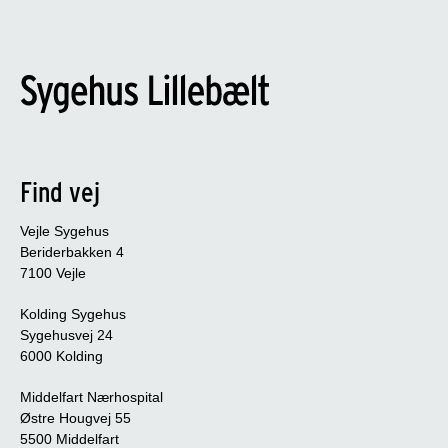
Find vej
Vejle Sygehus
Beriderbakken 4
7100 Vejle
Kolding Sygehus
Sygehusvej 24
6000 Kolding
Middelfart Nærhospital
Østre Hougvej 55
5500 Middelfart