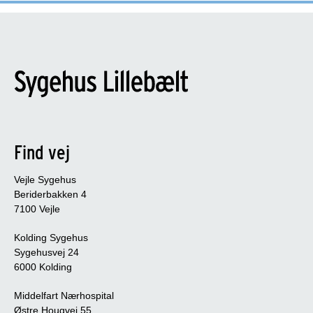
Find vej
Vejle Sygehus
Beriderbakken 4
7100 Vejle
Kolding Sygehus
Sygehusvej 24
6000 Kolding
Middelfart Nærhospital
Østre Hougvej 55