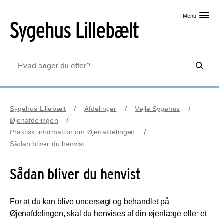
Skip til primært indhold
Menu
Sygehus Lillebælt
Afdelinger
Vejle Sygehus
Øjenafdelingen
Praktisk information om Øjenafdelingen
Sådan bliver du henvist
Sådan bliver du henvist
For at du kan blive undersøgt og behandlet på
Øjenafdelingen, skal du henvises af din øjenlæge eller et