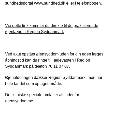
sundhedsportal
www.sundhed.dk
eller i telefonbogen.
Via dette link kommer du direkte til de praktiserende
øjenlæger i Region Syddanmark
Ved akut opstået øjensygdom uden for din egen læges
åbningstid kan du ringe til lægevagten i Region
Syddanmark på telefon 70 11 07 07.
Øjenafdelingen dækker Region Syddanmark, men har
hele landet som optageområde.
Det kliniske speciale omfatter alt indenfor
øjensygdomme.