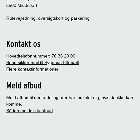
5500 Middelfart
Rutevejledning, oversigtskort og parkering
Kontakt os
Hovedtelefonnummer: 76 36 20 00
Send sikker mail til Sygehus Lillebælt
Flere kontaktinformationer
Meld afbud
Meld afbud til den afdeling, der har indkaldt dig, hvis du ikke kan
komme.
Sådan melder du afbud
.