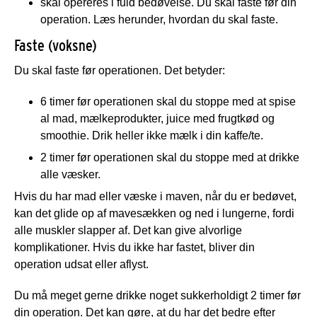
skal opereres i fuld bedøvelse. Du skal faste før din
operation. Læs herunder, hvordan du skal faste.
Faste (voksne)
Du skal faste før operationen. Det betyder:
6 timer før operationen skal du stoppe med at spise
al mad, mælkeprodukter, juice med frugtkød og
smoothie. Drik heller ikke mælk i din kaffe/te.
2 timer før operationen skal du stoppe med at drikke
alle væsker.
Hvis du har mad eller væske i maven, når du er bedøvet,
kan det glide op af mavesækken og ned i lungerne, fordi
alle muskler slapper af. Det kan give alvorlige
komplikationer. Hvis du ikke har fastet, bliver din
operation udsat eller aflyst.
Du må meget gerne drikke noget sukkerholdigt 2 timer før
din operation. Det kan gøre, at du har det bedre efter