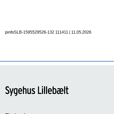
pinfoSLB-1595529526-132 111411
|
11.05.2026