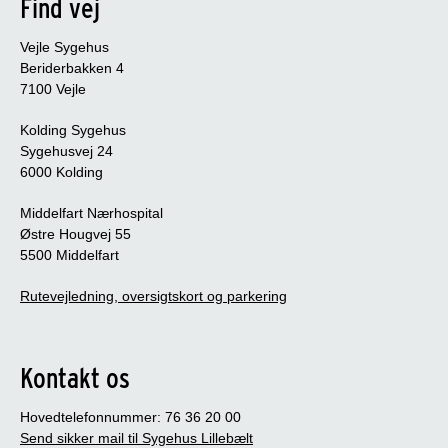
Find vej
Vejle Sygehus
Beriderbakken 4
7100 Vejle
Kolding Sygehus
Sygehusvej 24
6000 Kolding
Middelfart Nærhospital
Østre Hougvej 55
5500 Middelfart
Rutevejledning, oversigtskort og parkering
Kontakt os
Hovedtelefonnummer: 76 36 20 00
Send sikker mail til Sygehus Lillebælt