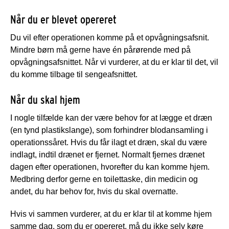
Når du er blevet opereret
Du vil efter operationen komme på et opvågningsafsnit.
Mindre børn må gerne have én pårørende med på
opvågningsafsnittet. Når vi vurderer, at du er klar til det, vil
du komme tilbage til sengeafsnittet.
Når du skal hjem
I nogle tilfælde kan der være behov for at lægge et dræn
(en tynd plastikslange), som forhindrer blodansamling i
operationssåret. Hvis du får ilagt et dræn, skal du være
indlagt, indtil drænet er fjernet. Normalt fjernes drænet
dagen efter operationen, hvorefter du kan komme hjem.
Medbring derfor gerne en toilettaske, din medicin og
andet, du har behov for, hvis du skal overnatte.
Hvis vi sammen vurderer, at du er klar til at komme hjem
samme dag, som du er opereret, må du ikke selv køre