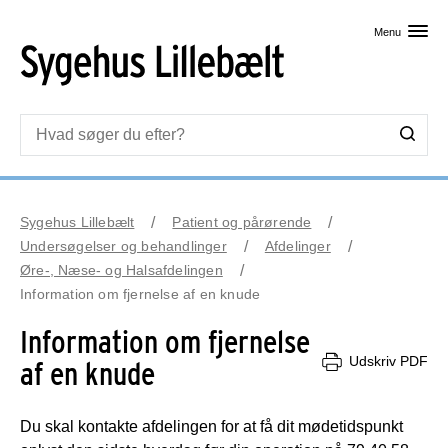
Skip til primært indhold
Menu
Sygehus Lillebælt
Patient og pårørende
Undersøgelser og behandlinger
Afdelinger
Øre-, Næse- og Halsafdelingen
Information om fjernelse af en knude
Information om fjernelse
Udskriv PDF
af en knude
Du skal kontakte afdelingen for at få dit mødetidspunkt