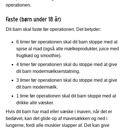
operationen.
Faste (børn under 18 år)
Dit barn skal faste før operationen. Det betyder:
6 timer før operationen skal dit barn stoppe med at
spise al mad (også alle mælkeprodukter, juice med
frugtkød og smoothie).
4 timer før operationen skal du stoppe med at give
dit barn modermælkserstatning.
3 timer før operationen skal du stoppe med at give
dit barn modermælk.
1 time før operationen skal dit barn stoppe med at
drikke alle væsker.
Hvis dit barn har mad eller væske i maven, når det er
bedøvet, kan det glide op af mavesækken og ned i
lungerne, fordi alle muskler slapper af. Det kan give