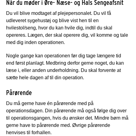
Når du møder i Øre- Næse- og Hals Sengeafsnit
Du vil blive modtaget af plejepersonalet. Du vil få
udleveret sygehustøj og blive vist hen til en
hvilestol/seng, hvor du kan hvile dig, indtil du skal
opereres. Lægen, der skal operere dig, vil komme og tale
med dig inden operationen.
Nogle gange kan operationen før dig tage længere tid
end først planlagt. Medbring derfor gerne noget, du kan
læse i, eller anden underholdning. Du skal forvente at
sætte hele dagen af til din operation.
Pårørende
Du må gerne have én pårørende med på
operationsdagen. Din pårørende må også følge dig over
til operationsgangen, hvis du ønsker det. Mindre børn må
gerne have to pårørende med. Øvrige pårørende
henvises til forhallen.