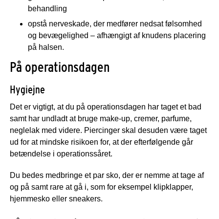
behandling
opstå nerveskade, der medfører nedsat følsomhed
og bevægelighed – afhængigt af knudens placering
på halsen.
På operationsdagen
Hygiejne
Det er vigtigt, at du på operationsdagen har taget et bad
samt har undladt at bruge make-up, cremer, parfume,
neglelak med videre. Piercinger skal desuden være taget
ud for at mindske risikoen for, at der efterfølgende går
betændelse i operationssåret.
Du bedes medbringe et par sko, der er nemme at tage af
og på samt rare at gå i, som for eksempel klipklapper,
hjemmesko eller sneakers.