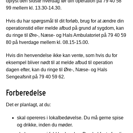
oplyst den sidste hverdag før din operation på 79 40 58
99 mellem kl. 13.30-14.30.
Hvis du har spørgsmål til dit forløb, brug for at ændre din
operationstid eller melde afbud på grund af sygdom, kan
du ringe til Øre-, Næse- og Hals Ambulatoriet på 79 40 59
80 på hverdage mellem kl. 08.15-15.00.
Hvis din henvendelse ikke kan vente, som hvis du for
eksempel bliver nødt til at melde afbud til operation
dagen efter, kan du ringe til Øre-, Næse- og Hals
Sengeafsnit på 79 40 59 62.
Forberedelse
Det er planlagt, at du:
skal opereres i lokalbedøvelse. Du må gerne spise
og drikke, inden du møder.