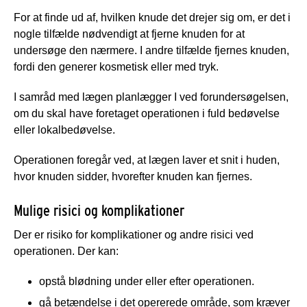
For at finde ud af, hvilken knude det drejer sig om, er det i
nogle tilfælde nødvendigt at fjerne knuden for at
undersøge den nærmere. I andre tilfælde fjernes knuden,
fordi den generer kosmetisk eller med tryk.
I samråd med lægen planlægger I ved forundersøgelsen,
om du skal have foretaget operationen i fuld bedøvelse
eller lokalbedøvelse.
Operationen foregår ved, at lægen laver et snit i huden,
hvor knuden sidder, hvorefter knuden kan fjernes.
Mulige risici og komplikationer
Der er risiko for komplikationer og andre risici ved
operationen. Der kan:
opstå blødning under eller efter operationen.
gå betændelse i det opererede område, som kræver