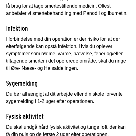
få brug for at tage smertestillende medicin. Oftest
anbefaler vi smertebehandling med Panodil og Ibumetin.
Infektion
I forbindelse med din operation er der risiko for, at der
efterfølgende kan opstå infektion. Hvis du oplever
symptomer som rødme, varme, hævelse, feber og/eller
tiltagende smerter i det opererede område, skal du ringe
til Øre- Næse- og Halsafdelingen.
Sygemelding
Du bør afhængigt af dit arbejde eller din skole forvente
sygemelding i 1-2 uger efter operationen.
Fysisk aktivitet
Du skal undgå hård fysisk aktivitet og tunge løft, der kan
få din puls op de første 2 uger efter operationen.