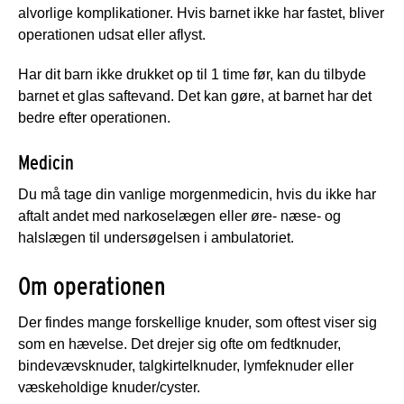
alvorlige komplikationer. Hvis barnet ikke har fastet, bliver
operationen udsat eller aflyst.
Har dit barn ikke drukket op til 1 time før, kan du tilbyde
barnet et glas saftevand. Det kan gøre, at barnet har det
bedre efter operationen.
Medicin
Du må tage din vanlige morgenmedicin, hvis du ikke har
aftalt andet med narkoselægen eller øre- næse- og
halslægen til undersøgelsen i ambulatoriet.
Om operationen
Der findes mange forskellige knuder, som oftest viser sig
som en hævelse. Det drejer sig ofte om fedtknuder,
bindevævsknuder, talgkirtelknuder, lymfeknuder eller
væskeholdige knuder/cyster.