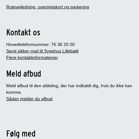
Rutevejledning, oversigtskort og parkering
Kontakt os
Hovedtelefonnummer: 76 36 20 00
Send sikker mail til Sygehus Lillebælt
Flere kontaktinformationer
Meld afbud
Meld afbud til den afdeling, der har indkaldt dig, hvis du ikke kan
komme.
Sådan melder du afbud
.
Følg med