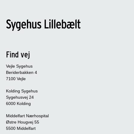
Find vej
Vejle Sygehus
Beriderbakken 4
7100 Vejle
Kolding Sygehus
Sygehusvej 24
6000 Kolding
Middelfart Nærhospital
Østre Hougvej 55
5500 Middelfart