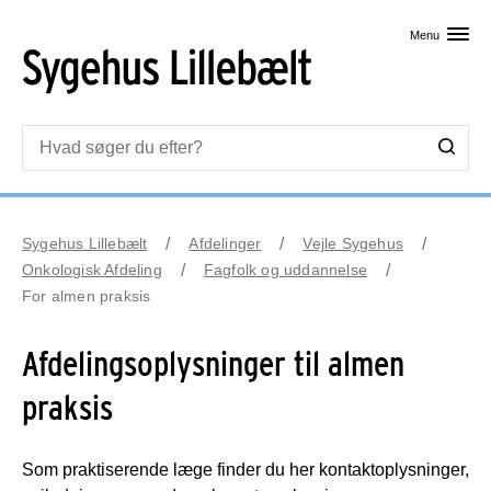
Skip til primært indhold
Menu
Sygehus Lillebælt
Afdelinger
Vejle Sygehus
Onkologisk Afdeling
Fagfolk og uddannelse
For almen praksis
Afdelingsoplysninger til almen
praksis
Som praktiserende læge finder du her kontaktoplysninger,