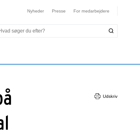
Nyheder
Presse
For medarbejdere
på
Udskriv
al