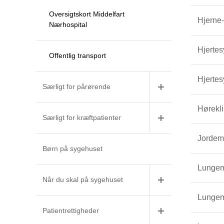
Oversigtskort Middelfart
Hjerne
Nærhospital
Hjerte
Offentlig transport
Hjerte
Særligt for pårørende
Hørekl
Særligt for kræftpatienter
Jordem
Børn på sygehuset
Lungem
Når du skal på sygehuset
Lungem
Patientrettigheder