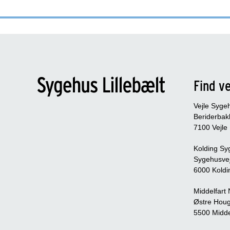
Find ve
Vejle Syge
Beriderbak
7100 Vejle
Kolding Sy
Sygehusve
6000 Koldi
Middelfart
Østre Houg
5500 Midde