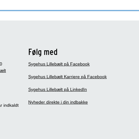
Følg med
0
Sygehus Lillebælt på Facebook
bælt
Sygehus Lillebælt Karriere på Facebook
Sygehus Lillebælt på LinkedIn
Nyheder direkte i din indbakke
r indkaldt