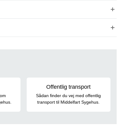
Offentlig transport
 om
Sådan finder du vej med offentlig
gehus.
transport til Middelfart Sygehus.