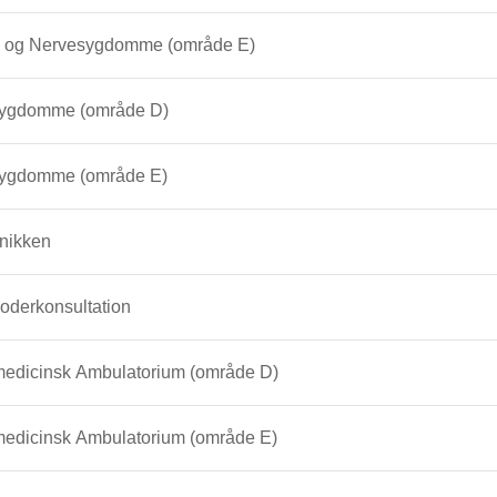
- og Nervesygdomme (område E)
sygdomme (område D)
sygdomme (område E)
inikken
oderkonsultation
edicinsk Ambulatorium (område D)
edicinsk Ambulatorium (område E)