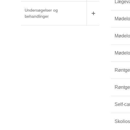
Lægev
Undersøgelser og
behandlinger
Mødelo
Mødelo
Mødelo
Røntge
Røntge
Self-ca
Skolio