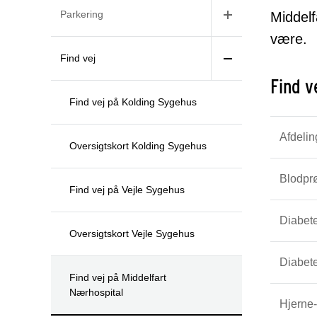
Parkering
Middelf
være.
Find vej
Find ve
Find vej på Kolding Sygehus
Afdelin
Oversigtskort Kolding Sygehus
Blodpr
Find vej på Vejle Sygehus
Diabet
Oversigtskort Vejle Sygehus
Diabet
Find vej på Middelfart
Nærhospital
Hjerne