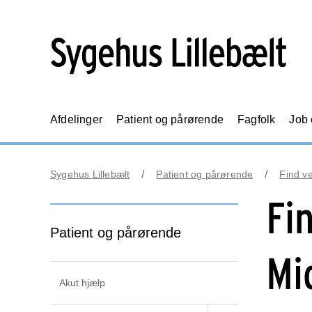
Afdelinger
Patient og pårørende
Fagfolk
Job
Sygehus Lillebælt
Patient og pårørende
Find ve
Fin
Patient og pårørende
Mi
Akut hjælp