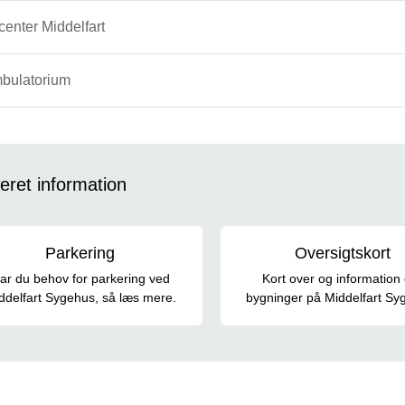
enter Middelfart
bulatorium
eret information
Parkering
Oversigtskort
ar du behov for parkering ved
Kort over og information
ddelfart Sygehus, så læs mere.
bygninger på Middelfart Sy