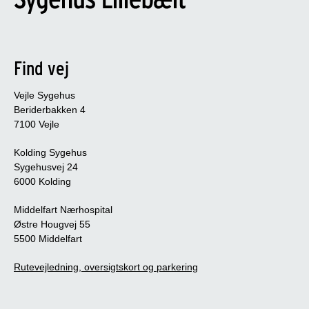
Find vej
Vejle Sygehus
Beriderbakken 4
7100 Vejle
Kolding Sygehus
Sygehusvej 24
6000 Kolding
Middelfart Nærhospital
Østre Hougvej 55
5500 Middelfart
Rutevejledning, oversigtskort og parkering