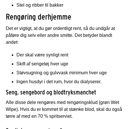
Stel og ribber til bakker
Rengøring derhjemme
Det er vigtigt, at du gør ordentligt rent, så du undgår at
påføre dig selv eller andre smitte. Det betyder blandt
andet:
Der skal være synligt rent
Skift af sengetøj hver uge
Støvsugning og gulvvask minimum hver uge
Ingen husdyr i det rum, hvor du dialyserer.
Seng, sengebord og blodtryksmanchet
Alle disse dele rengøres med rengøringsklud (grøn Wet
Wipe). Hvis du er kommet til at stænke blod, skal du også
tørre af med en 70 % spritserviet.