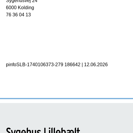
Sygehusvej 24
6000 Kolding
76 36 04 13
pinfoSLB-1740106373-279 186642
|
12.06.2026