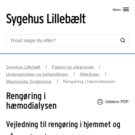
Skip til primært indhold
Menu
Sygehus Lillebælt
Patient og pårørende
Undersøgelser og behandlinger
Afdelinger
Medicinske Sygdomme
Rengøring i hæmodialysen
Rengøring i
Udskriv PDF
hæmodialysen
Vejledning til rengøring i hjemmet og