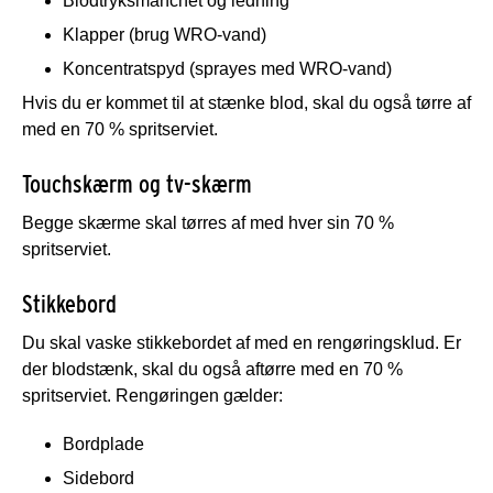
Blodtryksmanchet og ledning
Klapper (brug WRO-vand)
Koncentratspyd (sprayes med WRO-vand)
Hvis du er kommet til at stænke blod, skal du også tørre af
med en 70 % spritserviet.
Touchskærm og tv-skærm
Begge skærme skal tørres af med hver sin 70 %
spritserviet.
Stikkebord
Du skal vaske stikkebordet af med en rengøringsklud. Er
der blodstænk, skal du også aftørre med en 70 %
spritserviet. Rengøringen gælder:
Bordplade
Sidebord