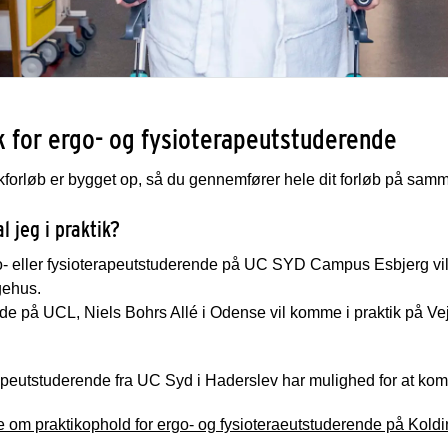
k for ergo- og fysioterapeutstuderende
ikforløb er bygget op, så du gennemfører hele dit forløb på samm
l jeg i praktik?
- eller fysioterapeutstuderende på UC SYD Campus Esbjerg vil 
gehus.
de på UCL, Niels Bohrs Allé i Odense vil komme i praktik på V
peutstuderende fra UC Syd i Haderslev har mulighed for at kom
 om praktikophold for ergo- og fysioteraeutstuderende på Kold