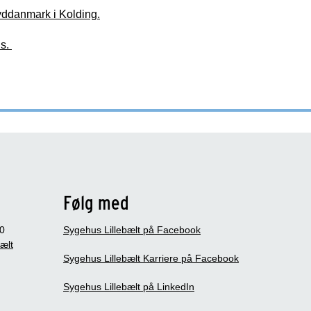
yddanmark i Kolding.
us.
Følg med
0
Sygehus Lillebælt på Facebook
bælt
Sygehus Lillebælt Karriere på Facebook
Sygehus Lillebælt på LinkedIn