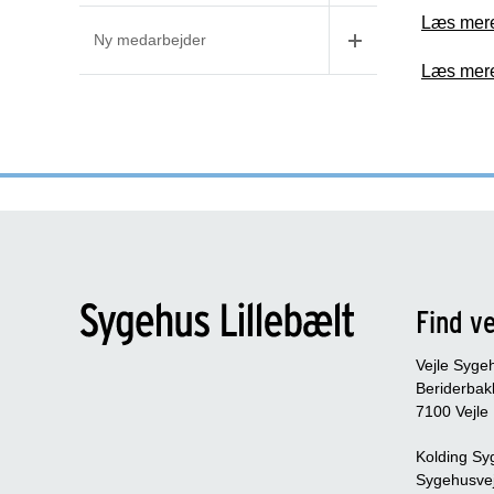
Læs mere
Ny medarbejder
Læs mere
Find ve
Vejle Syge
Beriderbak
7100 Vejle
Kolding Sy
Sygehusve