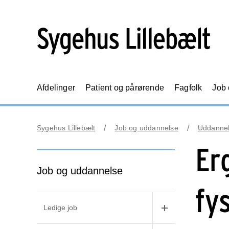
Afdelinger
Patient og pårørende
Fagfolk
Job
Sygehus Lillebælt
Job og uddannelse
Uddanne
Er
Job og uddannelse
fy
Ledige job