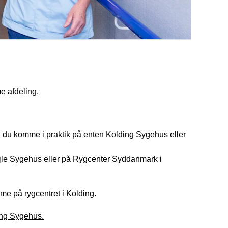
e afdeling.
du komme i praktik på enten Kolding Sygehus eller
ejle Sygehus eller på Rygcenter Syddanmark i
me på rygcentret i Kolding.
ing Sygehus.