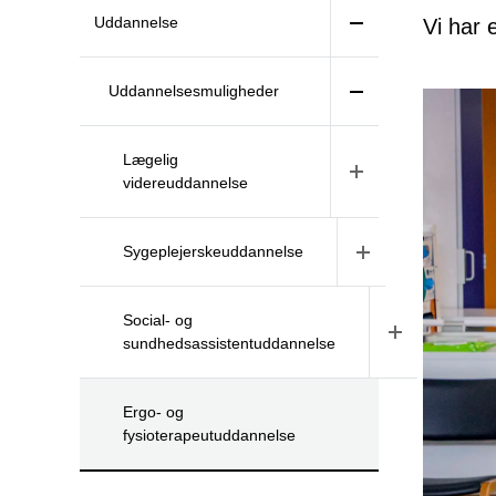
Uddannelse
Vi har 
Uddannelsesmuligheder
Lægelig
videreuddannelse
Sygeplejerskeuddannelse
Social- og
sundhedsassistentuddannelse
Ergo- og
fysioterapeutuddannelse