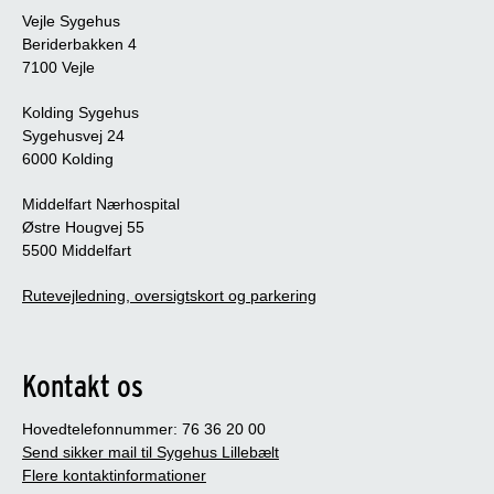
Vejle Sygehus
Beriderbakken 4
7100 Vejle
Kolding Sygehus
Sygehusvej 24
6000 Kolding
Middelfart Nærhospital
Østre Hougvej 55
5500 Middelfart
Rutevejledning, oversigtskort og parkering
Kontakt os
Hovedtelefonnummer: 76 36 20 00
Send sikker mail til Sygehus Lillebælt
Flere kontaktinformationer