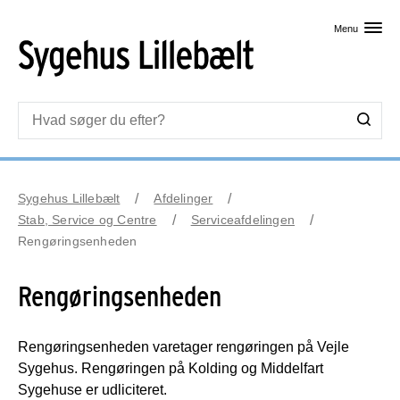
Skip til primært indhold
Menu
Sygehus Lillebælt
Afdelinger
Stab, Service og Centre
Serviceafdelingen
Rengøringsenheden
Rengøringsenheden
Rengøringsenheden varetager rengøringen på Vejle
Sygehus. Rengøringen på Kolding og Middelfart
Sygehuse er udliciteret.