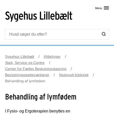
Skip til primært indhold
Menu
Sygehus Lillebælt
Afdelinger
Stab, Service og Centre
Center for Fælles Beslutningstagning
Beslutningsstøtteværktøjer
Nationalt bibliotek
Behandling af lymfødem
Behandling af lymfødem
I Fysio- og Ergoterapien benyttes en