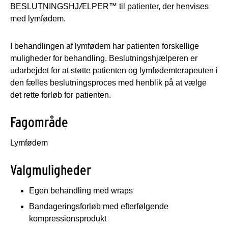
BESLUTNINGSHJÆLPER™ til patienter, der henvises
med lymfødem.
I behandlingen af lymfødem har patienten forskellige
muligheder for behandling. Beslutningshjælperen er
udarbejdet for at støtte patienten og lymfødemterapeuten i
den fælles beslutningsproces med henblik på at vælge
det rette forløb for patienten.
Fagområde
Lymfødem
Valgmuligheder
Egen behandling med wraps
Bandageringsforløb med efterfølgende
kompressionsprodukt