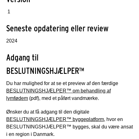
1
Seneste opdatering eller review
2024
Adgang til
BESLUTNINGSHJÆLPER™
Du har mulighed for at se et preview af den færdige
BESLUTNINGSHJÆLPER™ om behandling af
lymfødem
(pdf), med et påført vandmærke.
Ønsker du at få adgang til den digitale
BESLUTNINGSHJÆLPER™ byggeplatform
, hvor en
BESLUTNINGSHJÆLPER™ bygges, skal du være ansat
i en region i Danmark.