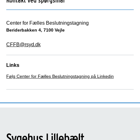
Center for Fælles Beslutningstagning
Beriderbakken 4, 7100 Vejle
CFFB@rsyd.dk
Links
Følg Center for Fælles Beslutningstagning på Linkedin