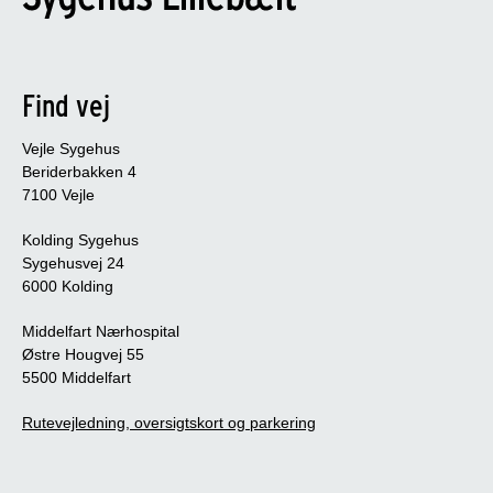
Find vej
Vejle Sygehus
Beriderbakken 4
7100 Vejle
Kolding Sygehus
Sygehusvej 24
6000 Kolding
Middelfart Nærhospital
Østre Hougvej 55
5500 Middelfart
Rutevejledning, oversigtskort og parkering