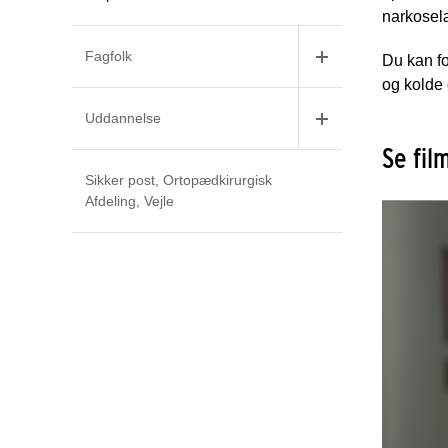
narkosel
Fagfolk
Du kan fo
og kolde 
Uddannelse
Se fil
Sikker post, Ortopædkirurgisk
Afdeling, Vejle