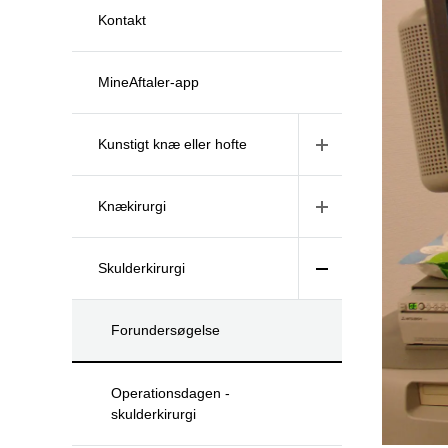
Kontakt
MineAftaler-app
Kunstigt knæ eller hofte
Knækirurgi
Skulderkirurgi
Forundersøgelse
Operationsdagen -
skulderkirurgi