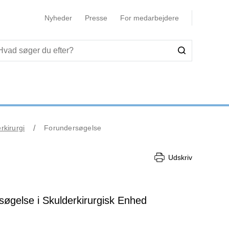
Nyheder
Presse
For medarbejdere
rkirurgi
Forundersøgelse
Udskriv
rsøgelse i Skulderkirurgisk Enhed