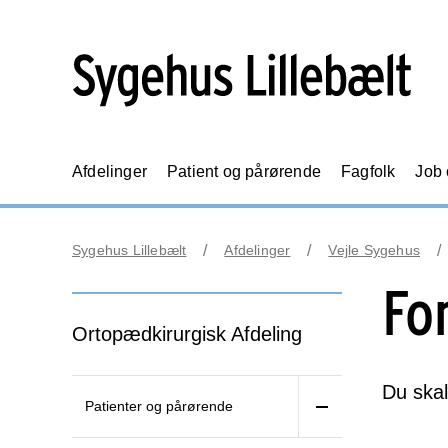
Afdelinger
Patient og pårørende
Fagfolk
Job
Sygehus Lillebælt
Afdelinger
Vejle Sygehus
Fo
Ortopædkirurgisk Afdeling
Du skal
Patienter og pårørende