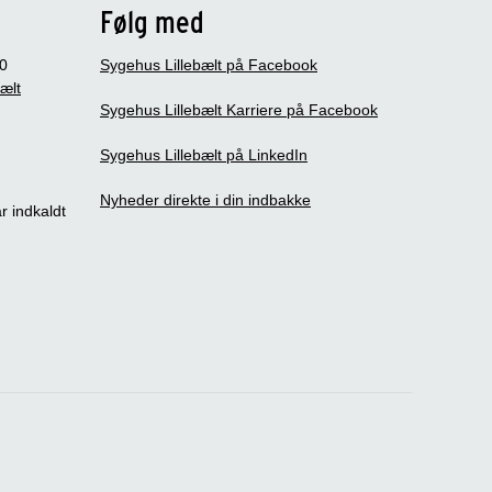
Følg med
0
Sygehus Lillebælt på Facebook
bælt
Sygehus Lillebælt Karriere på Facebook
Sygehus Lillebælt på LinkedIn
Nyheder direkte i din indbakke
r indkaldt