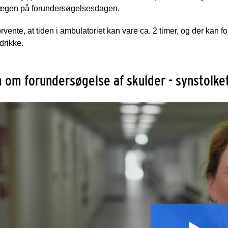
ægen på forundersøgelsesdagen.
rvente, at tiden i ambulatoriet kan vare ca. 2 timer, og der kan
drikke.
m om forundersøgelse af skulder - synstolket