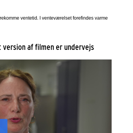
 forekomme ventetid. I venteværelset forefindes varme
 version af filmen er undervejs