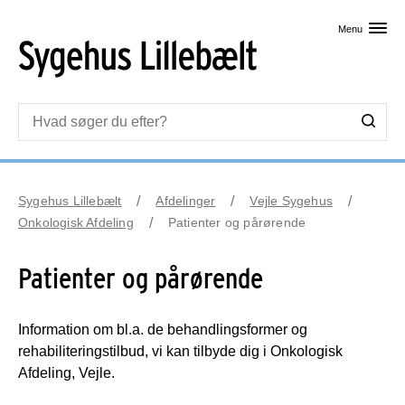
Skip til primært indhold
Menu
Sygehus Lillebælt
Afdelinger
Vejle Sygehus
Onkologisk Afdeling
Patienter og pårørende
Patienter og pårørende
Information om bl.a. de behandlingsformer og
rehabiliteringstilbud, vi kan tilbyde dig i Onkologisk
Afdeling, Vejle.