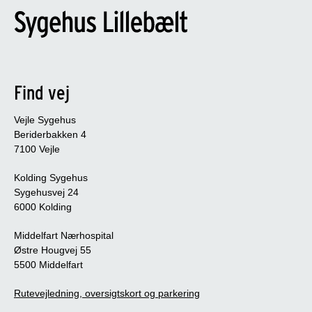
Find vej
Vejle Sygehus
Beriderbakken 4
7100 Vejle
Kolding Sygehus
Sygehusvej 24
6000 Kolding
Middelfart Nærhospital
Østre Hougvej 55
5500 Middelfart
Rutevejledning, oversigtskort og parkering