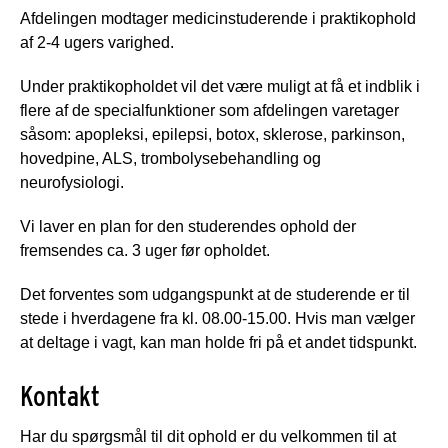
Afdelingen modtager medicinstuderende i praktikophold
af 2-4 ugers varighed.
Under praktikopholdet vil det være muligt at få et indblik i
flere af de specialfunktioner som afdelingen varetager
såsom: apopleksi, epilepsi, botox, sklerose, parkinson,
hovedpine, ALS, trombolysebehandling og
neurofysiologi.
Vi laver en plan for den studerendes ophold der
fremsendes ca. 3 uger før opholdet.
Det forventes som udgangspunkt at de studerende er til
stede i hverdagene fra kl. 08.00-15.00. Hvis man vælger
at deltage i vagt, kan man holde fri på et andet tidspunkt.
Kontakt
Har du spørgsmål til dit ophold er du velkommen til at