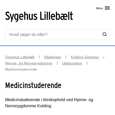
Skip til primært indhold
Menu
Sygehus Lillebælt
Afdelinger
Kolding Sygehus
Hjerne- og Nervesygdomme
Uddannelse
Medicinstuderende
Medicinstuderende
Medicinstuderende i klinikophold ved Hjerne- og
Nervesygdomme Kolding