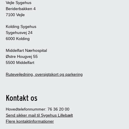
Vejle Sygehus
Beriderbakken 4
7100 Vejle
Kolding Sygehus
Sygehusvej 24
6000 Kolding
Middelfart Nærhospital
Østre Hougvej 55
5500 Middelfart
Rutevejledning, oversigtskort og parkering
Kontakt os
Hovedtelefonnummer: 76 36 20 00
Send sikker mail til Sygehus Lillebælt
Flere kontaktinformationer