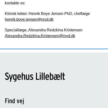
kontakte os:
Klinisk lektor: Henrik Boye Jensen PhD, cheflæge
henrik.boye.jensen@rsyd.dk
Speciallæge, Alexandra Redzkina Kristensen
Alexandra.Redzkina.Kristensen@rsyd.dk
Find vej