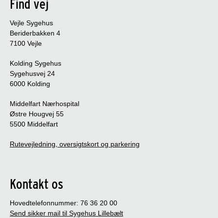
Find vej
Vejle Sygehus
Beriderbakken 4
7100 Vejle
Kolding Sygehus
Sygehusvej 24
6000 Kolding
Middelfart Nærhospital
Østre Hougvej 55
5500 Middelfart
Rutevejledning, oversigtskort og parkering
Kontakt os
Hovedtelefonnummer: 76 36 20 00
Send sikker mail til Sygehus Lillebælt