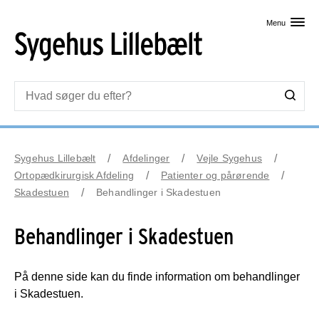
Skip til primært indhold
Menu
Sygehus Lillebælt
Afdelinger
Vejle Sygehus
Ortopædkirurgisk Afdeling
Patienter og pårørende
Skadestuen
Behandlinger i Skadestuen
Behandlinger i Skadestuen
På denne side kan du finde information om behandlinger
i Skadestuen.