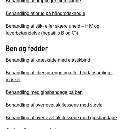
Behandling af dropfinger med skinne
Behandling af brud på håndrodsknogle
Behandling af stik- eller skære uheld – HIV og
leverbetændelse (hepatitis B og C))
Ben og fødder
Behandling af knæskade med elastikbind
Behandling af fibersprængning eller blodansamling i
muskel
Behandling med gipsbandage på ben
Behandling af overrevet akillessene med støvle
Behandling af overrevet akillessene med gipsbandage