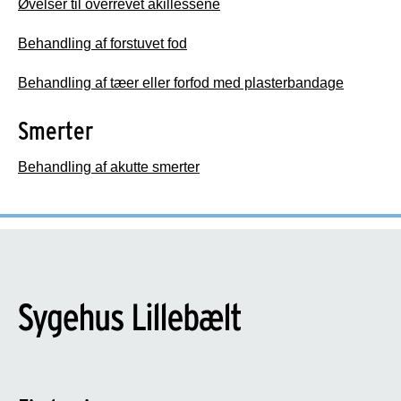
Øvelser til overrevet akillessene
Behandling af forstuvet fod
Behandling af tæer eller forfod med plasterbandage
Smerter
Behandling af akutte smerter