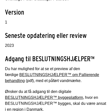
Version
1
Seneste opdatering eller review
2023
Adgang til BESLUTNINGSHJÆLPER™
Du har mulighed for at se et preview af den
færdige
BESLUTNINGSHJÆLPER™ om Pallierende
behandling
(pdf), med et påført vandmærke.
Ønsker du at få adgang til den digitale
BESLUTNINGSHJÆLPER™ byggeplatform
, hvor en
BESLUTNINGSHJÆLPER™ bygges, skal du være ansat
i en region i Danmark.