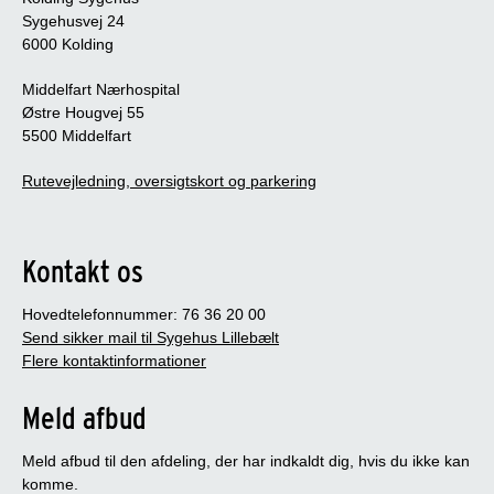
Sygehusvej 24
6000 Kolding
Middelfart Nærhospital
Østre Hougvej 55
5500 Middelfart
Rutevejledning, oversigtskort og parkering
Kontakt os
Hovedtelefonnummer: 76 36 20 00
Send sikker mail til Sygehus Lillebælt
Flere kontaktinformationer
Meld afbud
Meld afbud til den afdeling, der har indkaldt dig, hvis du ikke kan
komme.