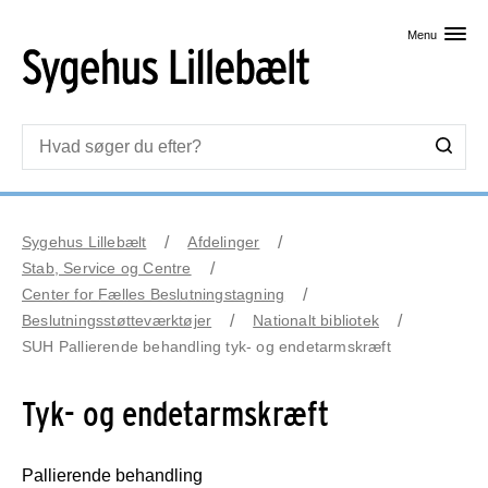
Skip til primært indhold
Menu
Sygehus Lillebælt
Afdelinger
Stab, Service og Centre
Center for Fælles Beslutningstagning
Beslutningsstøtteværktøjer
Nationalt bibliotek
SUH Pallierende behandling tyk- og endetarmskræft
Tyk- og endetarmskræft
Pallierende behandling