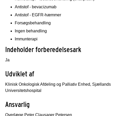
Antistof - bevacizumab
Antistof - EGFR-hæmmer
Forsøgsbehandling
Ingen behandling
Immunterapi
Indeholder forberedelsesark
Ja
Udviklet af
Klinisk Onkologisk Afdeling og Palliativ Enhed, Sjællands
Universitetshospital
Ansvarlig
Overlæge Peter Clausager Petersen