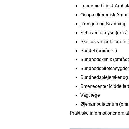
Lungemedicinsk Ambula
Ortopædkirurgisk Ambul
Røntgen og Scanning i 
Self-care dialyse (områ
Skolioseambulatorium 
Sundet (område I)
Sundhedsklinik (område
Sundhedspiloter/sygdo
Sundhedsplejersker og 
Smertecenter Middelfart
Vagtlæge
Øjenambulatorium (omr
Praktiske informationer om at