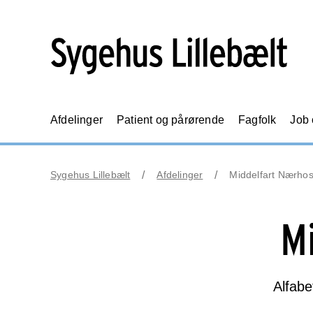
Afdelinger
Patient og pårørende
Fagfolk
Job
Sygehus Lillebælt
Afdelinger
Middelfart Nærhos
M
Alfabe