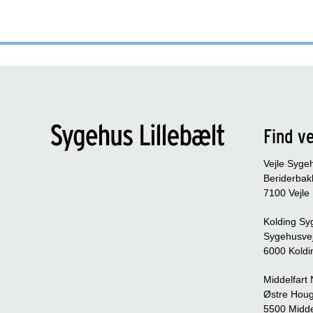
Find ve
Vejle Syge
Beriderbak
7100 Vejle
Kolding Sy
Sygehusve
6000 Koldi
Middelfart
Østre Houg
5500 Midde