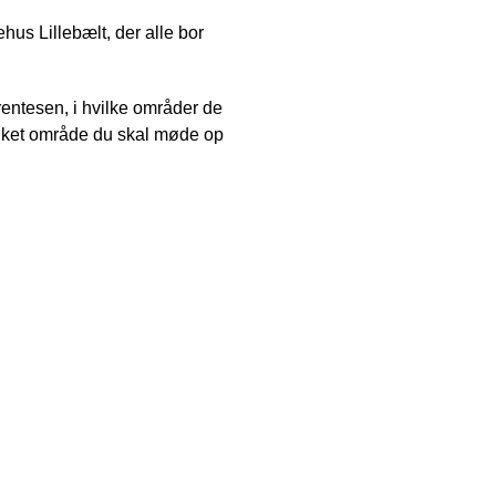
us Lillebælt, der alle bor
arentesen, i hvilke områder de
vilket område du skal møde op