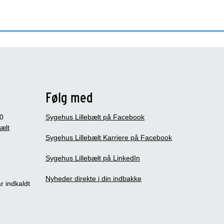
Følg med
0
Sygehus Lillebælt på Facebook
bælt
Sygehus Lillebælt Karriere på Facebook
Sygehus Lillebælt på LinkedIn
Nyheder direkte i din indbakke
r indkaldt