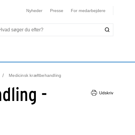
Nyheder
Presse
For medarbejdere
Medicinsk kræftbehandling
dling -
Udskriv