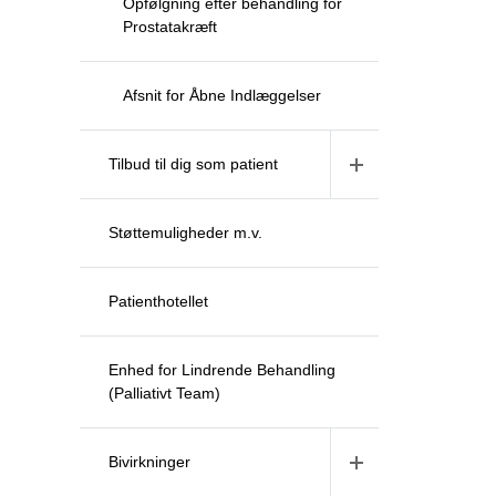
Opfølgning efter behandling for
Prostatakræft
Afsnit for Åbne Indlæggelser
Tilbud til dig som patient
Støttemuligheder m.v.
Patienthotellet
Enhed for Lindrende Behandling
(Palliativt Team)
Bivirkninger