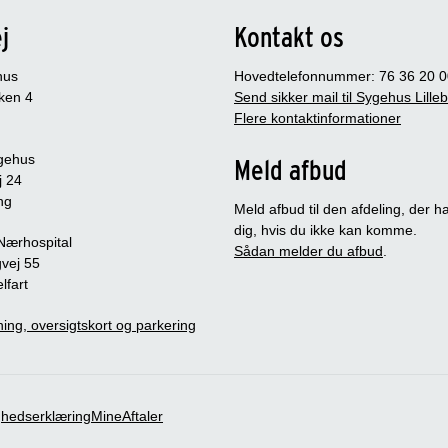
j
Kontakt os
hus
Hovedtelefonnummer: 76 36 20 0
ken 4
Send sikker mail til Sygehus Lille
Flere kontaktinformationer
gehus
Meld afbud
j 24
ng
Meld afbud til den afdeling, der ha
dig, hvis du ikke kan komme.
 Nærhospital
Sådan melder du afbud
.
vej 55
lfart
ing, oversigtskort og parkering
ghedserklæring
MineAftaler