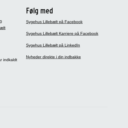
Følg med
0
Sygehus Lillebælt på Facebook
bælt
Sygehus Lillebælt Karriere på Facebook
Sygehus Lillebælt på LinkedIn
Nyheder direkte i din indbakke
r indkaldt