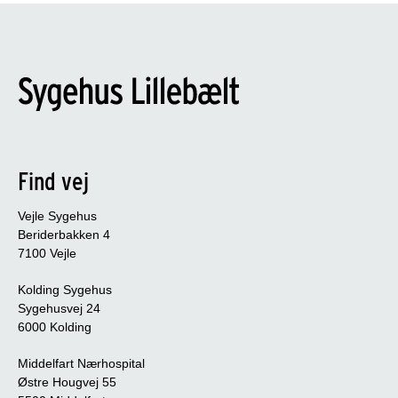
Find vej
Vejle Sygehus
Beriderbakken 4
7100 Vejle
Kolding Sygehus
Sygehusvej 24
6000 Kolding
Middelfart Nærhospital
Østre Hougvej 55