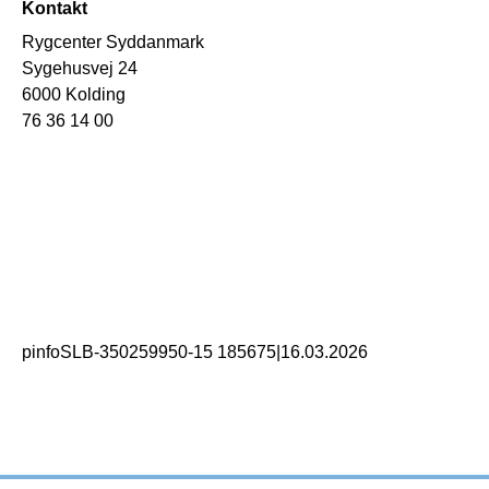
Kontakt
Rygcenter Syddanmark
Sygehusvej 24
6000 Kolding
76 36 14 00
pinfoSLB-350259950-15 185675
|
16.03.2026