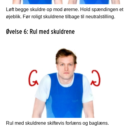
Løft begge skuldre op mod ørerne. Hold spændingen et
øjeblik. Før roligt skuldrene tilbage til neutralstilling.
Øvelse 6: Rul med skuldrene
Rul med skuldrene skiftevis forlæns og baglæns.