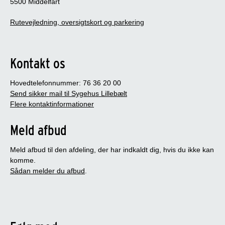
5500 Middelfart
Rutevejledning, oversigtskort og parkering
Kontakt os
Hovedtelefonnummer: 76 36 20 00
Send sikker mail til Sygehus Lillebælt
Flere kontaktinformationer
Meld afbud
Meld afbud til den afdeling, der har indkaldt dig, hvis du ikke kan
komme.
Sådan melder du afbud
.