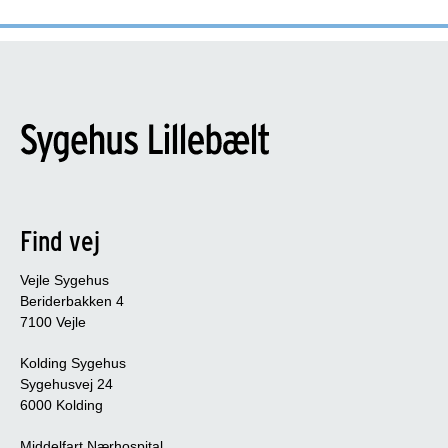
Find vej
Vejle Sygehus
Beriderbakken 4
7100 Vejle
Kolding Sygehus
Sygehusvej 24
6000 Kolding
Middelfart Nærhospital