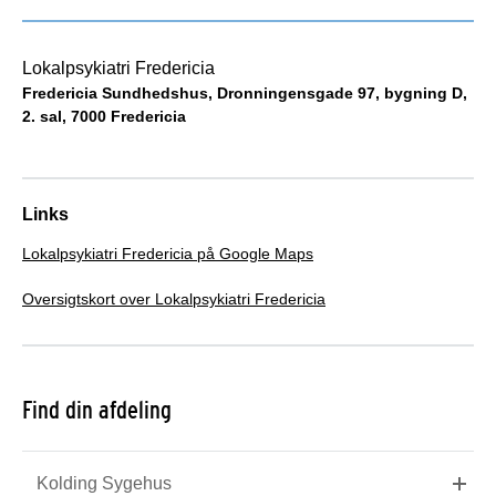
Lokalpsykiatri Fredericia
Fredericia Sundhedshus, Dronningensgade 97, bygning D,
2. sal, 7000 Fredericia
Links
Lokalpsykiatri Fredericia på Google Maps
Oversigtskort over Lokalpsykiatri Fredericia
Find din afdeling
Kolding Sygehus