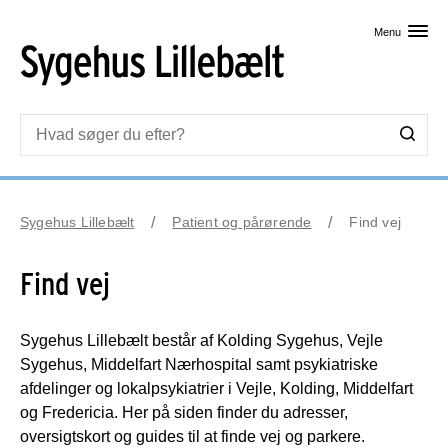
Skip til primært indhold
Menu
Sygehus Lillebælt
Patient og pårørende
Find vej
Find vej
Sygehus Lillebælt består af Kolding Sygehus, Vejle
Sygehus, Middelfart Nærhospital samt psykiatriske
afdelinger og lokalpsykiatrier i Vejle, Kolding, Middelfart
og Fredericia. Her på siden finder du adresser,
oversigtskort og guides til at finde vej og parkere.