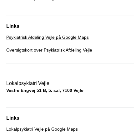
Links
Psykiatrisk Afdeling Vejle på Google Maps
Oversigtskort over Psykiatrisk Afdeling Vejle
Lokalpsykiatri Vejle
Vestre Engvej 51 B, 5. sal, 7100 Vejle
Links
Lokalpsykiatri Vejle på Google Maps