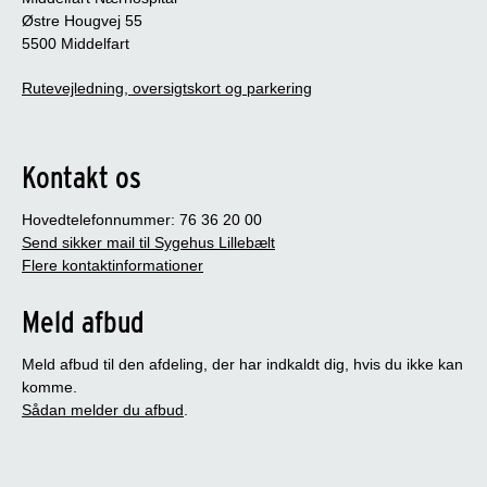
Østre Hougvej 55
5500 Middelfart
Rutevejledning, oversigtskort og parkering
Kontakt os
Hovedtelefonnummer: 76 36 20 00
Send sikker mail til Sygehus Lillebælt
Flere kontaktinformationer
Meld afbud
Meld afbud til den afdeling, der har indkaldt dig, hvis du ikke kan
komme.
Sådan melder du afbud
.