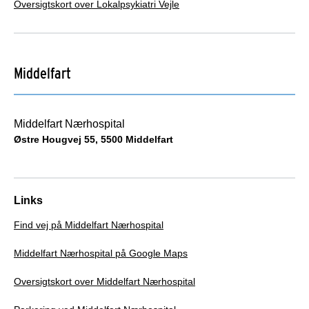
Oversigtskort over Lokalpsykiatri Vejle
Middelfart
Middelfart Nærhospital
Østre Hougvej 55, 5500 Middelfart
Links
Find vej på Middelfart Nærhospital
Middelfart Nærhospital på Google Maps
Oversigtskort over Middelfart Nærhospital