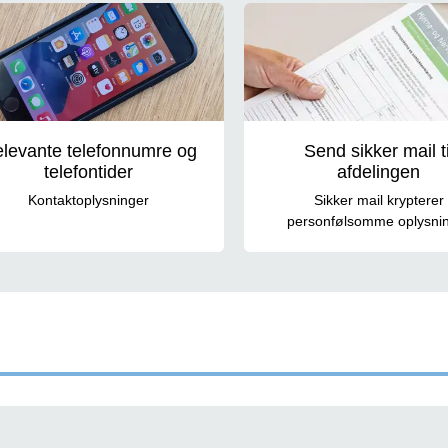
veje
levante telefonnumre og
Send sikker mail ti
telefontider
afdelingen
Kontaktoplysninger
Sikker mail krypterer
personfølsomme oplysni