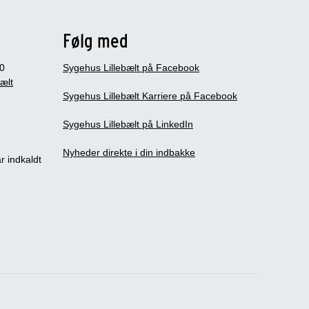
Følg med
0
Sygehus Lillebælt på Facebook
bælt
Sygehus Lillebælt Karriere på Facebook
Sygehus Lillebælt på LinkedIn
Nyheder direkte i din indbakke
r indkaldt