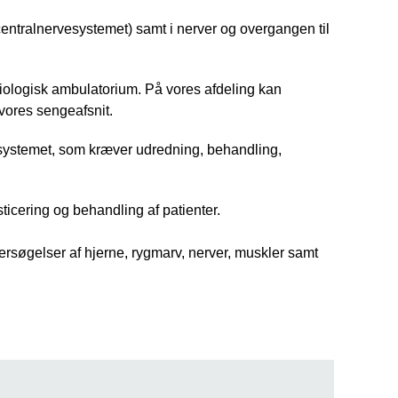
entralnervesystemet) samt i nerver og overgangen til
siologisk ambulatorium. På vores afdeling kan
vores sengeafsnit.
systemet, som kræver udredning, behandling,
ticering og behandling af patienter.
rsøgelser af hjerne, rygmarv, nerver, muskler samt