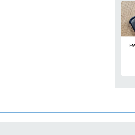
Gen
Re