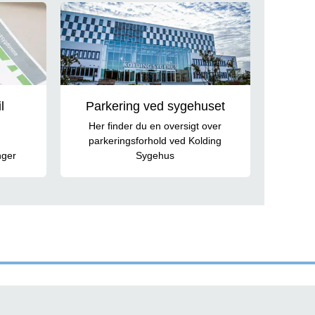
l
Parkering ved sygehuset
Her finder du en oversigt over
parkeringsforhold ved Kolding
nger
Sygehus