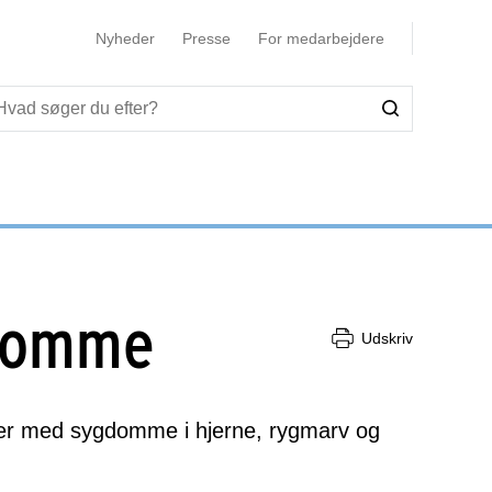
Nyheder
Presse
For medarbejdere
gdomme
Udskriv
nter med sygdomme i hjerne, rygmarv og