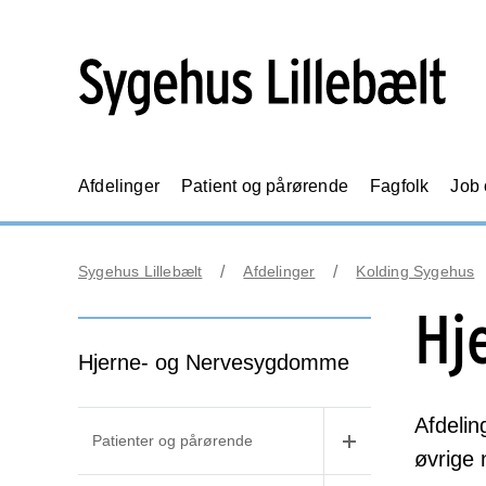
Afdelinger
Patient og pårørende
Fagfolk
Job
Sygehus Lillebælt
Afdelinger
Kolding Sygehus
Hj
Hjerne- og Nervesygdomme
Afdelin
Patienter og pårørende
øvrige