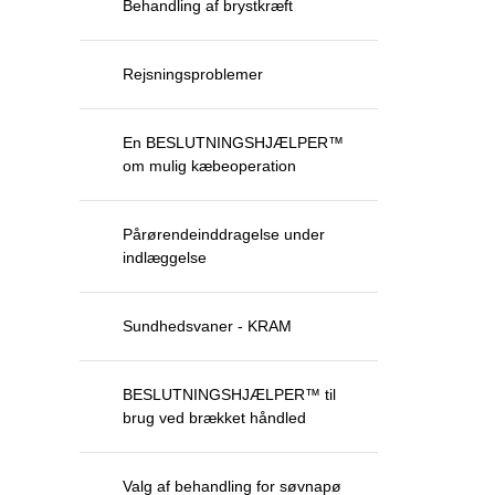
Behandling af brystkræft
Rejsningsproblemer
En BESLUTNINGSHJÆLPER™
om mulig kæbeoperation
Pårørendeinddragelse under
indlæggelse
Sundhedsvaner - KRAM
BESLUTNINGSHJÆLPER™ til
brug ved brækket håndled
Valg af behandling for søvnapø