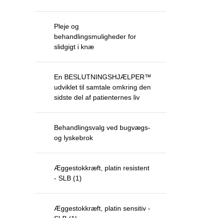
Pleje og
behandlingsmuligheder for
slidgigt i knæ
En BESLUTNINGSHJÆLPER™
udviklet til samtale omkring den
sidste del af patienternes liv
Behandlingsvalg ved bugvægs-
og lyskebrok
Æggestokkræft, platin resistent
- SLB (1)
Æggestokkræft, platin sensitiv -