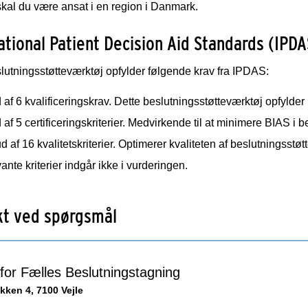
kal du være ansat i en region i Danmark.
ational Patient Decision Aid Standards (IPDA
lutningsstøtteværktøj opfylder følgende krav fra IPDAS:
 af 6 kvalificeringskrav. Dette beslutningsstøtteværktøj opfylder
 af 5 certificeringskriterier. Medvirkende til at minimere BIAS i 
d af 16 kvalitetskriterier. Optimerer kvaliteten af beslutningsstøt
vante kriterier indgår ikke i vurderingen.
kt ved spørgsmål
for Fælles Beslutningstagning
kken 4, 7100 Vejle