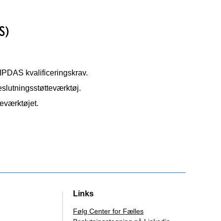
S)
 IPDAS kvalificeringskrav.
beslutningsstøtteværktøj.
teværktøjet.
Links
Følg Center for Fælles