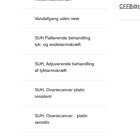
CFFB@rs
Vandafgang uden veer
SUH Pallierende behandling
tyk- og endetarmskræft
SUH, Adjuverende behandling
af tyktarmskræft
SUH, Ovariecancer platin
resistent
SUH, Ovariecancer - platin
sensitiv