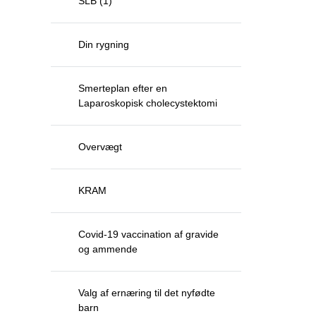
SLB (1)
Din rygning
Smerteplan efter en
Laparoskopisk cholecystektomi
Overvægt
KRAM
Covid-19 vaccination af gravide
og ammende
Valg af ernæring til det nyfødte
barn