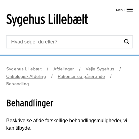
Skip til primært indhold
Menu
Sygehus Lillebælt
Afdelinger
Vejle Sygehus
Onkologisk Afdeling
Patienter og pårørende
Behandling
Behandlinger
Beskrivelse af de forskellige behandlingsmuligheder, vi
kan tilbyde.