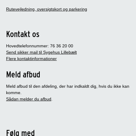
Rutevejledning, oversigtskort og parkering
Kontakt os
Hovedtelefonnummer: 76 36 20 00
Send sikker mail til Sygehus Lillebælt
Flere kontaktinformationer
Meld afbud
Meld afbud til den afdeling, der har indkaldt dig, hvis du ikke kan
komme.
Sådan melder du afbud
.
Følg med