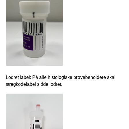
Lodret label: På alle histologiske prøvebeholdere skal
stregkodelabel sidde lodret.