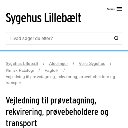
Skip til primært indhold
Menu
Sygehus Lillebælt
Afdelinger
Vejle Sygehus
Klinisk Patologi
Fagfolk
Vejledning til prøvetagning, rekvirering, prøvebeholdere og
transport
Vejledning til prøvetagning,
rekvirering, prøvebeholdere og
transport