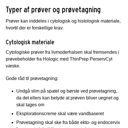
Typer af prøver og prøvetagning
Prøver kan inddeles i cytologisk og histologisk materiale,
hvortil der er forskellige krav.
Cytologisk materiale
Cytologiske prøver fra livmoderhalsen skal fremsendes i
prøvebeholder fra Hologic med ThinPrep PerservCyt
væske.
Gode råd til prøvetagning:
Undgå slim på spatel og børste ved prøvetagning,
da det ellers kan betyde at prøven bliver uegnet og
skal tages om
Eksplorationscreme skal være vandbaseret
Prøvetagning skal ske fra både ekto- og endocervix