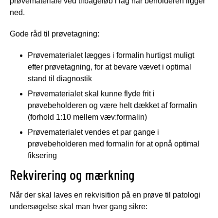
prøvemateriale ved tilbageløb i låg når beholderen ligger
ned.
Gode råd til prøvetagning:
Prøvematerialet lægges i formalin hurtigst muligt
efter prøvetagning, for at bevare vævet i optimal
stand til diagnostik
Prøvematerialet skal kunne flyde frit i
prøvebeholderen og være helt dækket af formalin
(forhold 1:10 mellem væv:formalin)
Prøvematerialet vendes et par gange i
prøvebeholderen med formalin for at opnå optimal
fiksering
Rekvirering og mærkning
Når der skal laves en rekvisition på en prøve til patologi
undersøgelse skal man hver gang sikre: