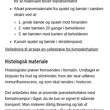
for at materialet bliver repræsentativt
Afsæt prøvematerialet fra spatel og børste i væsken
straks ved at:
1. gnide børste og spatel mod hinanden
2. roter børsten 20 gange i beholderen
3. tør børsten mod kanten af beholderen
Kassér spatel og børste i skraldespand.
Vejledning til at tage en celleprøve fra livmoderhalsen
Histologisk materiale
Histologiske prøver fremsendes i formalin. Undtaget er
biopsier fra hud og slimhinder, hvor der skal udføres
immunfluorescens, og som skal sendes i histocon.
Det anbefales ikke at anvende prøvebeholdere med
formalinampul i låget, da de kun er egnet til stående
transport. Man risikerer dårlig fiksering og tab af