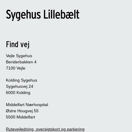
Find vej
Vejle Sygehus
Beriderbakken 4
7100 Vejle
Kolding Sygehus
Sygehusvej 24
6000 Kolding
Middelfart Nærhospital
Østre Hougvej 55
5500 Middelfart
Rutevejledning, oversigtskort og parkering