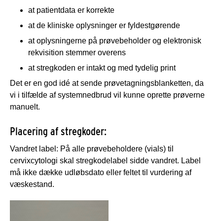
at patientdata er korrekte
at de kliniske oplysninger er fyldestgørende
at oplysningerne på prøvebeholder og elektronisk
rekvisition stemmer overens
at stregkoden er intakt og med tydelig print
Det er en god idé at sende prøvetagningsblanketten, da
vi i tilfælde af systemnedbrud vil kunne oprette prøverne
manuelt.
Placering af stregkoder:
Vandret label: På alle prøvebeholdere (vials) til
cervixcytologi skal stregkodelabel sidde vandret. Label
må ikke dække udløbsdato eller feltet til vurdering af
væskestand.