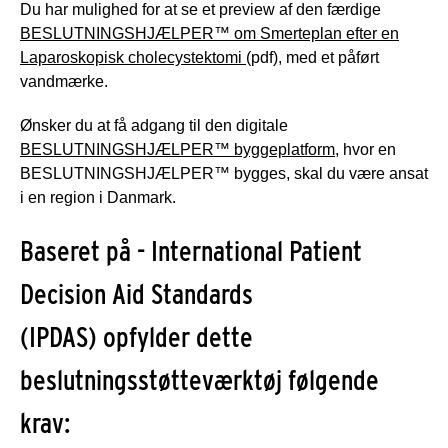
Du har mulighed for at se et preview af den færdige
BESLUTNINGSHJÆLPER™ om Smerteplan efter en
Laparoskopisk cholecystektomi
(pdf), med et påført
vandmærke.
Ønsker du at få adgang til den digitale
BESLUTNINGSHJÆLPER™ byggeplatform
, hvor en
BESLUTNINGSHJÆLPER™ bygges, skal du være ansat
i en region i Danmark.
Baseret på - International Patient
Decision Aid Standards
(IPDAS) opfylder dette
beslutningsstøtteværktøj følgende
krav: