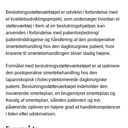
Beslutningsstøtteværktøjet er udviklet i forbindelse med
et kvalitetsudviklingsprojekt, som undersøger hvordan et
støtteværktøj i form af en beslutningshjælper, kan
anvendes i forbindelse med patientvejledning/
patientinddragelse og håndtering af den postoperative
smertebehandling hos den dagkirurgiske patient, hvor
kravene til smertebehandlingen bliver stadig højere.
Formålet med beslutningsstøtteværketøjet er at optimere
den postoperative smertebehandling hos den
laparoskopisk cholecystektomerede dagkirurgiske
patient. Beslutningsstøtteværktøjet indeholder den
nuværende smerteplan, en brugerstyret smerteplan og
fravalg af smerteplan, således patienten og evt.
pårørende oplever en højere grad af handlekompetencer
i tiden efter udskrivelsen.