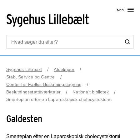
Skip til primært indhold
Menu
Sygehus Lillebælt
Afdelinger
Stab, Service og Centre
Center for Fælles Beslutningstagning
Beslutningsstøtteværktøjer
Nationalt bibliotek
Smerteplan efter en Laparoskopisk cholecystektomi
Galdesten
Smerteplan efter en Laparoskopisk cholecystektomi