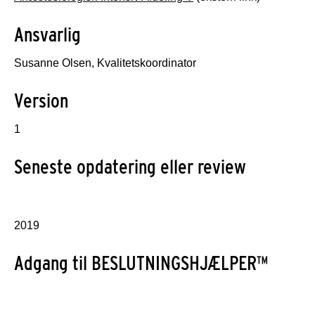
Ansvarlig
Susanne Olsen, Kvalitetskoordinator
Version
1
Seneste opdatering eller review
2019
Adgang til BESLUTNINGSHJÆLPER™