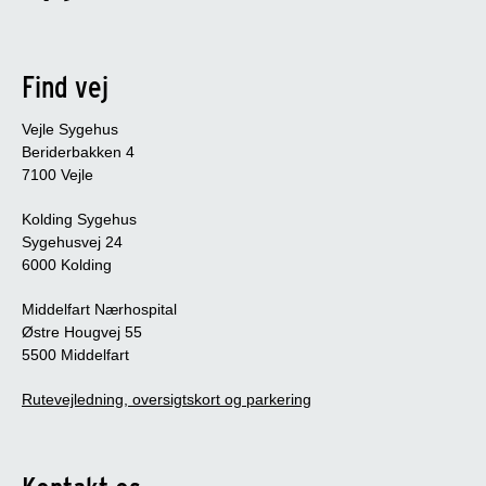
Find vej
Vejle Sygehus
Beriderbakken 4
7100 Vejle
Kolding Sygehus
Sygehusvej 24
6000 Kolding
Middelfart Nærhospital
Østre Hougvej 55
5500 Middelfart
Rutevejledning, oversigtskort og parkering