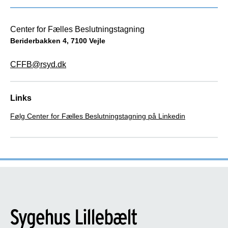
Center for Fælles Beslutningstagning
Beriderbakken 4, 7100 Vejle
CFFB@rsyd.dk
Links
Følg Center for Fælles Beslutningstagning på Linkedin