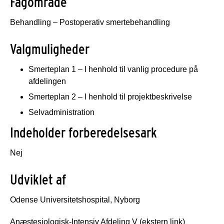
Fagområde
Behandling – Postoperativ smertebehandling
Valgmuligheder
Smerteplan 1 – I henhold til vanlig procedure på
afdelingen
Smerteplan 2 – I henhold til projektbeskrivelse
Selvadministration
Indeholder forberedelsesark
Nej
Udviklet af
Odense Universitetshospital, Nyborg
Anæstesiologisk-Intensiv Afdeling V
(ekstern link)