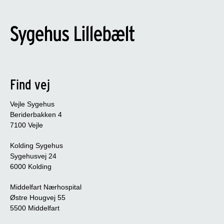
Find vej
Vejle Sygehus
Beriderbakken 4
7100 Vejle
Kolding Sygehus
Sygehusvej 24
6000 Kolding
Middelfart Nærhospital
Østre Hougvej 55
5500 Middelfart