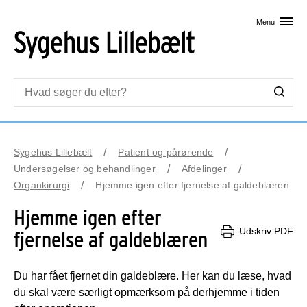
Skip til primært indhold
Menu
Sygehus Lillebælt
Patient og pårørende
Undersøgelser og behandlinger
Afdelinger
Organkirurgi
Hjemme igen efter fjernelse af galdeblæren
Hjemme igen efter
Udskriv PDF
fjernelse af galdeblæren
Du har fået fjernet din galdeblære. Her kan du læse, hvad
du skal være særligt opmærksom på derhjemme i tiden