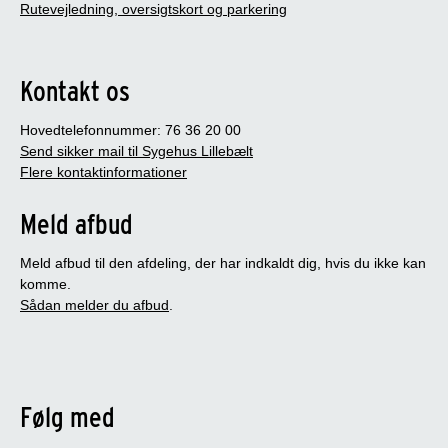
Rutevejledning, oversigtskort og parkering
Kontakt os
Hovedtelefonnummer: 76 36 20 00
Send sikker mail til Sygehus Lillebælt
Flere kontaktinformationer
Meld afbud
Meld afbud til den afdeling, der har indkaldt dig, hvis du ikke kan
komme.
Sådan melder du afbud
.
Følg med