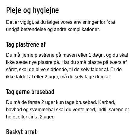
Pleje og hygiejne
Det er vigtigt, at du følger vores anvisninger for fx at
undgå betændelse og andre komplikationer.
Tag plastrene af
Du må fjerne plastrene på maven efter 1 døgn, og du skal
ikke sætte nye plastre på. Har du små plastre på tværs af
såret, skal de blive siddende, til de selv falder af. Er de
ikke faldet af efter 2 uger, må du selv tage dem af.
Tag gerne brusebad
Du må de første 2 uger kun tage brusebad. Karbad,
havbad og svømmehal skal du vente med, indtil sårene er
helet efter cirka 2 uger.
Beskyt arret