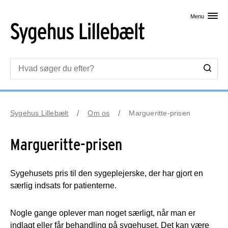
Skip til primært indhold
Menu
Sygehus Lillebælt
Om os
Margueritte-prisen
Margueritte-prisen
Sygehusets pris til den sygeplejerske, der har gjort en
særlig indsats for patienterne.
Nogle gange oplever man noget særligt, når man er
indlagt eller får behandling på sygehuset. Det kan være