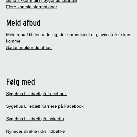
Send sikker mail til Sygehus Lillebælt
Flere kontaktinformationer
Meld afbud
Meld afbud til den afdeling, der har indkaldt dig, hvis du ikke kan
komme.
Sådan melder du afbud
.
Følg med
Sygehus Lillebælt på Facebook
Sygehus Lillebælt Karriere på Facebook
Sygehus Lillebælt på LinkedIn
Nyheder direkte i din indbakke