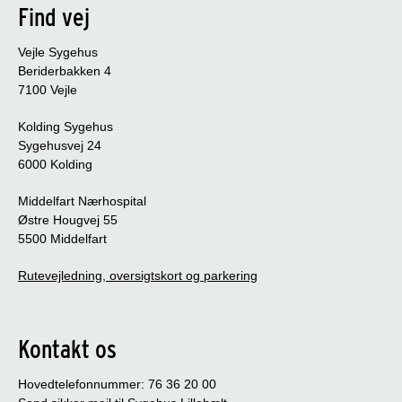
Find vej
Vejle Sygehus
Beriderbakken 4
7100 Vejle
Kolding Sygehus
Sygehusvej 24
6000 Kolding
Middelfart Nærhospital
Østre Hougvej 55
5500 Middelfart
Rutevejledning, oversigtskort og parkering
Kontakt os
Hovedtelefonnummer: 76 36 20 00