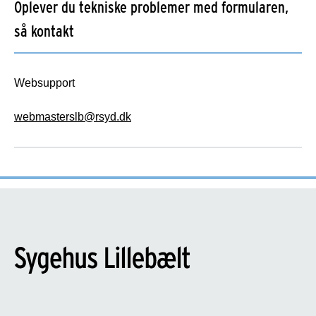
Oplever du tekniske problemer med formularen,
så kontakt
Websupport
webmasterslb@rsyd.dk