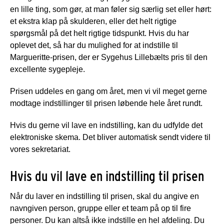
en lille ting, som gør, at man føler sig særlig set eller hørt:
et ekstra klap på skulderen, eller det helt rigtige
spørgsmål på det helt rigtige tidspunkt. Hvis du har
oplevet det, så har du mulighed for at indstille til
Margueritte-prisen, der er Sygehus Lillebælts pris til den
excellente sygepleje.
Prisen uddeles en gang om året, men vi vil meget gerne
modtage indstillinger til prisen løbende hele året rundt.
Hvis du gerne vil lave en indstilling, kan du udfylde det
elektroniske skema. Det bliver automatisk sendt videre til
vores sekretariat.
Hvis du vil lave en indstilling til prisen
Når du laver en indstilling til prisen, skal du angive en
navngiven person, gruppe eller et team på op til fire
personer. Du kan altså ikke indstille en hel afdeling. Du